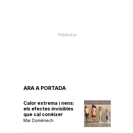
ARA A PORTADA
Calor extrema i nens:
els efectes invisibles
que cal conèixer
Mar Domènech