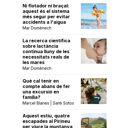
Ni flotador ni braçal:
aquest és el sistema
més segur per evitar
accidents a l'aigua
Mar Domènech
La recerca científica
sobre lactància
continua lluny de les
necessitats reals de
les mares
Mar Domènech
Què cal tenir en
compte abans de fer
una excursió en
família?
Marcel Blanes | Santi Sotos
Aquest estiu, quatre
escapades al Pirineu
per viure la muntanya