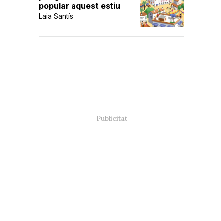
popular aquest estiu
Laia Santís