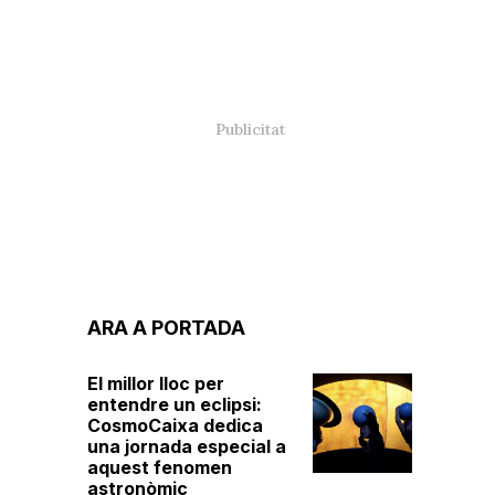
ARA A PORTADA
El millor lloc per
entendre un eclipsi:
CosmoCaixa dedica
una jornada especial a
aquest fenomen
astronòmic