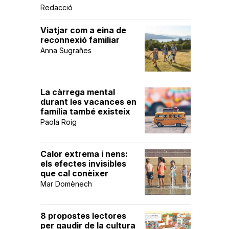
Redacció
Viatjar com a eina de
reconnexió familiar
Anna Sugrañes
La càrrega mental
durant les vacances en
família també existeix
Paola Roig
Calor extrema i nens:
els efectes invisibles
que cal conèixer
Mar Domènech
8 propostes lectores
per gaudir de la cultura