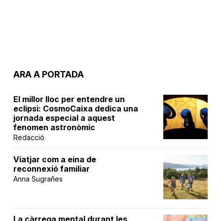
ARA A PORTADA
El millor lloc per entendre un
eclipsi: CosmoCaixa dedica una
jornada especial a aquest
fenomen astronòmic
Redacció
Viatjar com a eina de
reconnexió familiar
Anna Sugrañes
La càrrega mental durant les