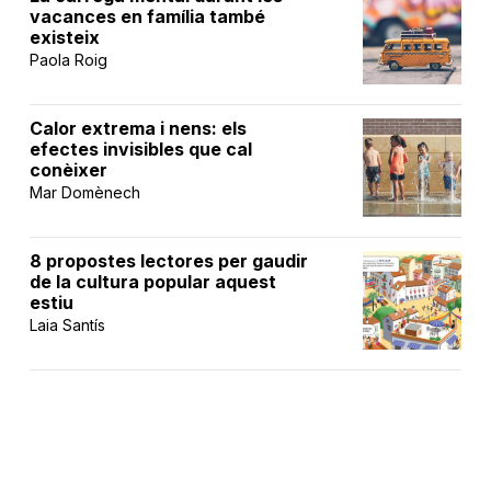
vacances en família també
existeix
Paola Roig
Calor extrema i nens: els
efectes invisibles que cal
conèixer
Mar Domènech
8 propostes lectores per gaudir
de la cultura popular aquest
estiu
Laia Santís