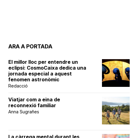
ARA A PORTADA
El millor lloc per entendre un
eclipsi: CosmoCaixa dedica una
jornada especial a aquest
fenomen astronòmic
Redacció
Viatjar com a eina de
reconnexió familiar
Anna Sugrañes
La càrrega mental durant les