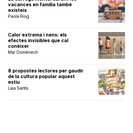
vacances en família també
existeix
Paola Roig
Calor extrema i nens: els
efectes invisibles que cal
conèixer
Mar Domènech
8 propostes lectores per gaudir
de la cultura popular aquest
estiu
Laia Santís