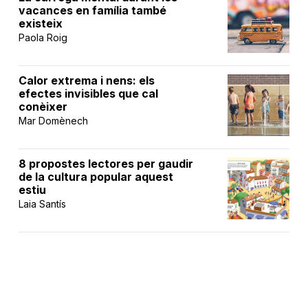
vacances en família també
existeix
Paola Roig
Calor extrema i nens: els
efectes invisibles que cal
conèixer
Mar Domènech
8 propostes lectores per gaudir
de la cultura popular aquest
estiu
Laia Santís