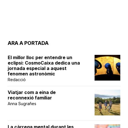
ARA A PORTADA
El millor lloc per entendre un
eclipsi: CosmoCaixa dedica una
jornada especial a aquest
fenomen astronòmic
Redacció
Viatjar com a eina de
reconnexió familiar
Anna Sugrañes
La càrrega mental durant les