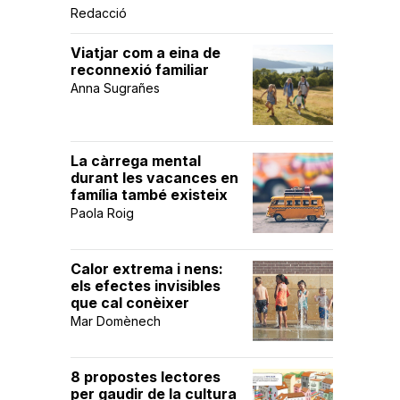
Redacció
Viatjar com a eina de
reconnexió familiar
Anna Sugrañes
La càrrega mental
durant les vacances en
família també existeix
Paola Roig
Calor extrema i nens:
els efectes invisibles
que cal conèixer
Mar Domènech
8 propostes lectores
per gaudir de la cultura