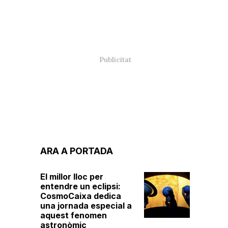
ARA A PORTADA
El millor lloc per
entendre un eclipsi:
CosmoCaixa dedica
una jornada especial a
aquest fenomen
astronòmic