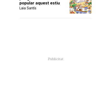
popular aquest estiu
Laia Santís