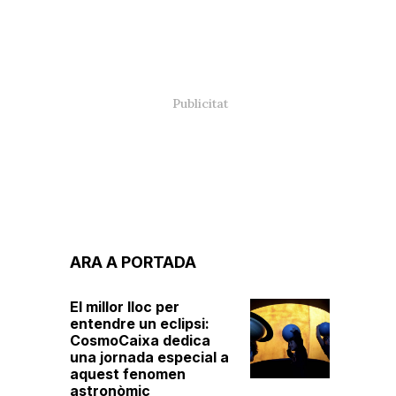
ARA A PORTADA
El millor lloc per
entendre un eclipsi:
CosmoCaixa dedica
una jornada especial a
aquest fenomen
astronòmic