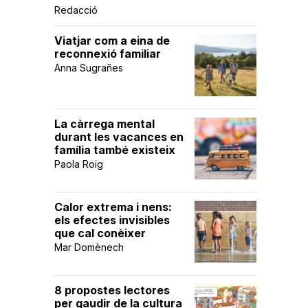
Redacció
Viatjar com a eina de
reconnexió familiar
Anna Sugrañes
La càrrega mental
durant les vacances en
família també existeix
Paola Roig
Calor extrema i nens:
els efectes invisibles
que cal conèixer
Mar Domènech
8 propostes lectores
per gaudir de la cultura