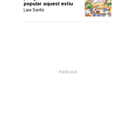
popular aquest estiu
Laia Santís