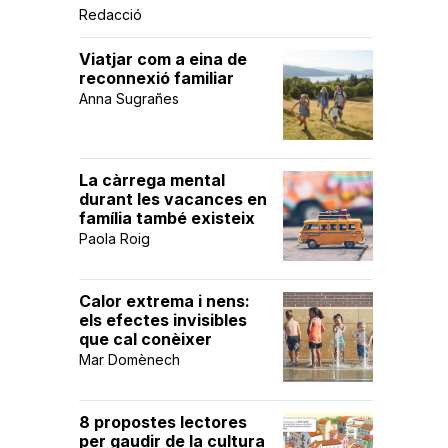
Redacció
Viatjar com a eina de
reconnexió familiar
Anna Sugrañes
La càrrega mental
durant les vacances en
família també existeix
Paola Roig
Calor extrema i nens:
els efectes invisibles
que cal conèixer
Mar Domènech
8 propostes lectores
per gaudir de la cultura