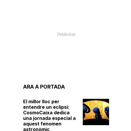
ARA A PORTADA
El millor lloc per
entendre un eclipsi:
CosmoCaixa dedica
una jornada especial a
aquest fenomen
astronòmic