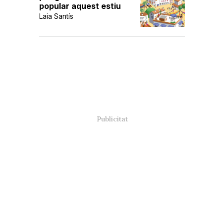
popular aquest estiu
Laia Santís