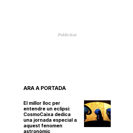
ARA A PORTADA
El millor lloc per
entendre un eclipsi:
CosmoCaixa dedica
una jornada especial a
aquest fenomen
astronòmic