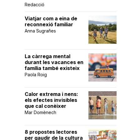
Redacció
Viatjar com a eina de
reconnexió familiar
Anna Sugrañes
La càrrega mental
durant les vacances en
família també existeix
Paola Roig
Calor extrema i nens:
els efectes invisibles
que cal conèixer
Mar Domènech
8 propostes lectores
per gaudir de la cultura