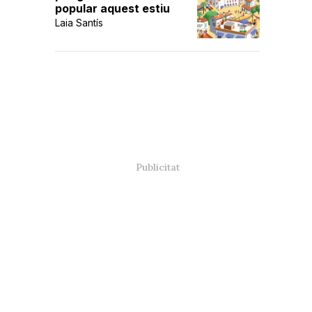
popular aquest estiu
Laia Santís