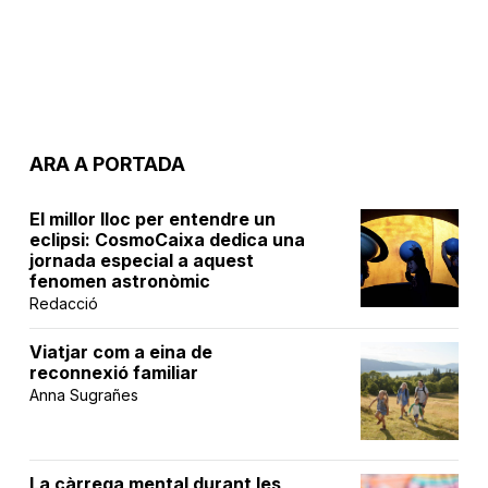
ARA A PORTADA
El millor lloc per entendre un
eclipsi: CosmoCaixa dedica una
jornada especial a aquest
fenomen astronòmic
Redacció
Viatjar com a eina de
reconnexió familiar
Anna Sugrañes
La càrrega mental durant les