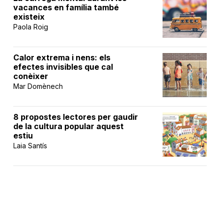
vacances en família també
existeix
Paola Roig
Calor extrema i nens: els
efectes invisibles que cal
conèixer
Mar Domènech
8 propostes lectores per gaudir
de la cultura popular aquest
estiu
Laia Santís