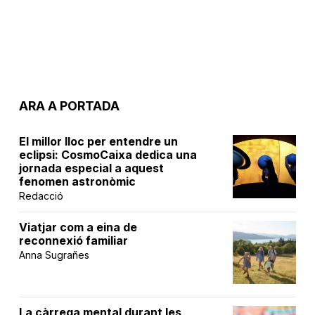
ARA A PORTADA
El millor lloc per entendre un
eclipsi: CosmoCaixa dedica una
jornada especial a aquest
fenomen astronòmic
Redacció
Viatjar com a eina de
reconnexió familiar
Anna Sugrañes
La càrrega mental durant les