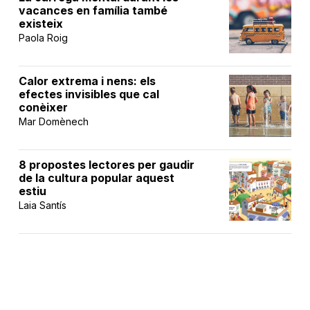
vacances en família també
existeix
Paola Roig
Calor extrema i nens: els
efectes invisibles que cal
conèixer
Mar Domènech
8 propostes lectores per gaudir
de la cultura popular aquest
estiu
Laia Santís