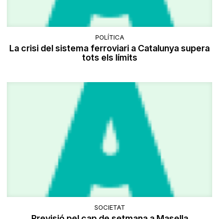
POLÍTICA
La crisi del sistema ferroviari a Catalunya supera
tots els límits
SOCIETAT
Previsió pel cap de setmana a Masella