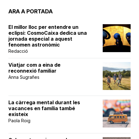
ARA A PORTADA
El millor lloc per entendre un
eclipsi: CosmoCaixa dedica una
jornada especial a aquest
fenomen astronòmic
Redacció
Viatjar com a eina de
reconnexió familiar
Anna Sugrañes
La càrrega mental durant les
vacances en família també
existeix
Paola Roig