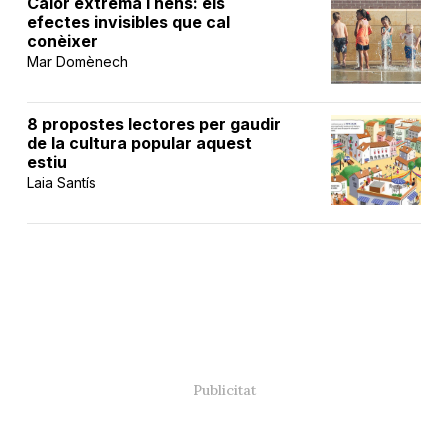
Calor extrema i nens: els
efectes invisibles que cal
conèixer
Mar Domènech
8 propostes lectores per gaudir
de la cultura popular aquest
estiu
Laia Santís