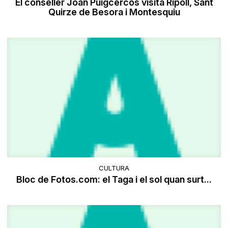
El conseller Joan Puigcercós visita Ripoll, Sant
Quirze de Besora i Montesquiu
CULTURA
Bloc de Fotos.com: el Taga i el sol quan surt...