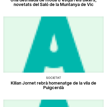
novetats del Saló de la Muntanya de Vic
SOCIETAT
Kilian Jornet rebrà homenatge de la vila de
Puigcerdà