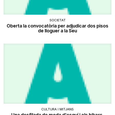
SOCIETAT
Oberta la convocatòria per adjudicar dos pisos
de lloguer a la Seu
CULTURA I MITJANS
Una desfilada de moda d'esquí i els bikers,