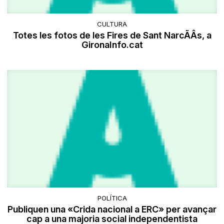
CULTURA
Totes les fotos de les Fires de Sant NarcÃÂ­s, a
GironaInfo.cat
POLÍTICA
Publiquen una «Crida nacional a ERC» per avançar
cap a una majoria social independentista