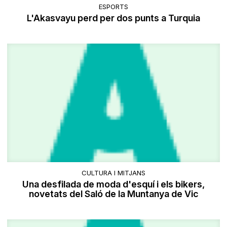
ESPORTS
L'Akasvayu perd per dos punts a Turquia
CULTURA I MITJANS
Una desfilada de moda d'esquí i els bikers,
novetats del Saló de la Muntanya de Vic