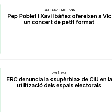
CULTURA I MITJANS
Pep Poblet i Xavi Ibáñez ofereixen a Vic
un concert de petit format
POLÍTICA
ERC denuncia la «supèrbia» de CiU en l
utilització dels espais electorals