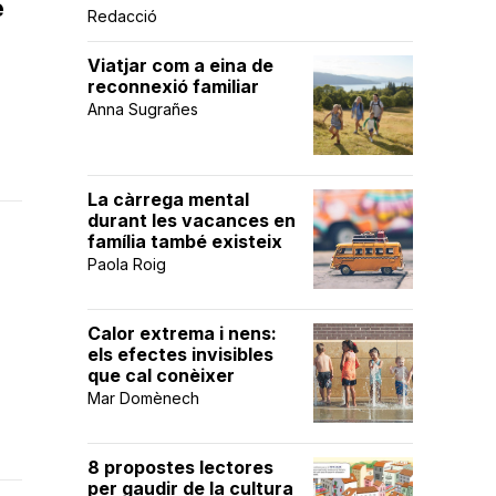
e
Redacció
Viatjar com a eina de
reconnexió familiar
Anna Sugrañes
La càrrega mental
durant les vacances en
família també existeix
Paola Roig
Calor extrema i nens:
els efectes invisibles
que cal conèixer
Mar Domènech
8 propostes lectores
per gaudir de la cultura