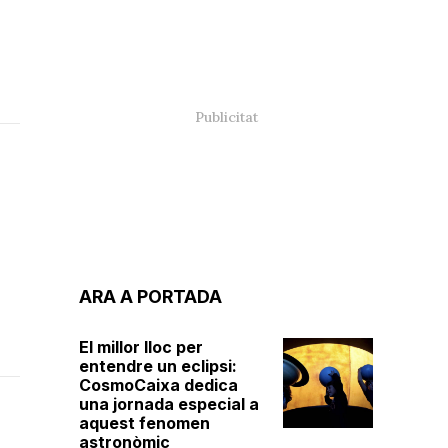
ARA A PORTADA
El millor lloc per
entendre un eclipsi:
CosmoCaixa dedica
una jornada especial a
aquest fenomen
astronòmic