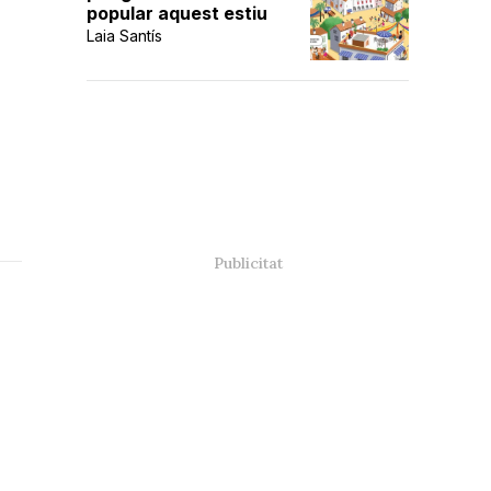
popular aquest estiu
Laia Santís
a