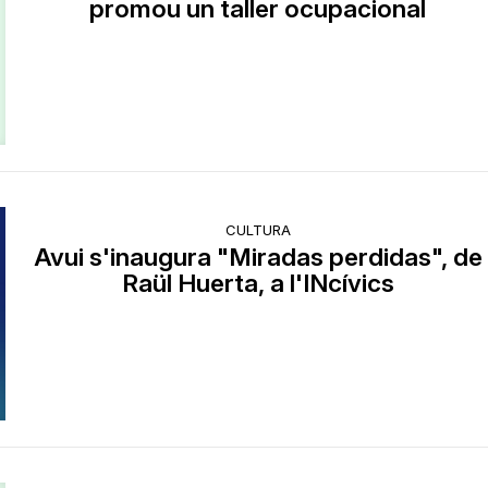
promou un taller ocupacional
CULTURA
Avui s'inaugura "Miradas perdidas", de
Raül Huerta, a l'INcívics