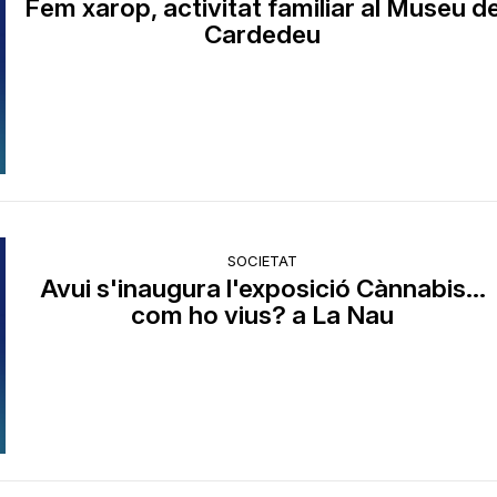
Fem xarop, activitat familiar al Museu d
Cardedeu
SOCIETAT
Avui s'inaugura l'exposició Cànnabis...
com ho vius? a La Nau