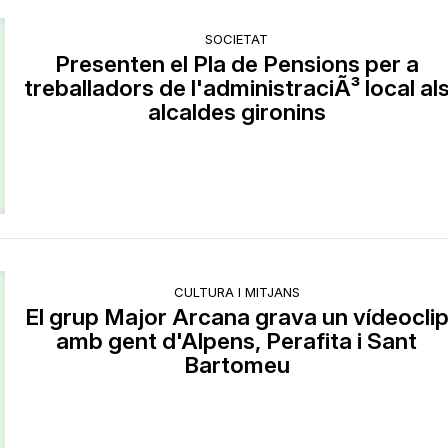
SOCIETAT
Presenten el Pla de Pensions per a
treballadors de l'administraciÃ³ local al
alcaldes gironins
CULTURA I MITJANS
El grup Major Arcana grava un vídeocli
amb gent d'Alpens, Perafita i Sant
Bartomeu