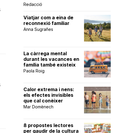
Redacció
s
Viatjar com a eina de
reconnexió familiar
Anna Sugrañes
La càrrega mental
durant les vacances en
família també existeix
Paola Roig
s
Calor extrema i nens:
els efectes invisibles
que cal conèixer
Mar Domènech
8 propostes lectores
per gaudir de la cultura