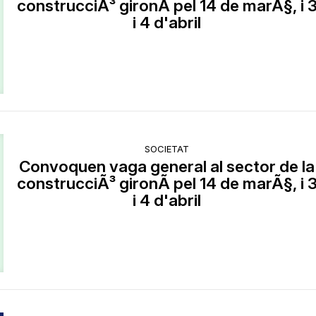
construcciÃ³ gironÃ­ pel 14 de marÃ§, i 
i 4 d'abril
SOCIETAT
Convoquen vaga general al sector de la
construcciÃ³ gironÃ­ pel 14 de marÃ§, i 
i 4 d'abril