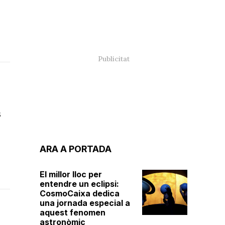
s
ARA A PORTADA
El millor lloc per
entendre un eclipsi:
CosmoCaixa dedica
una jornada especial a
aquest fenomen
astronòmic