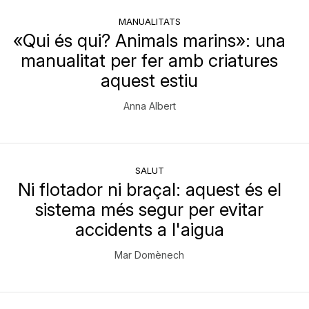
MANUALITATS
«Qui és qui? Animals marins»: una
manualitat per fer amb criatures
aquest estiu
Anna Albert
SALUT
Ni flotador ni braçal: aquest és el
sistema més segur per evitar
accidents a l'aigua
Mar Domènech