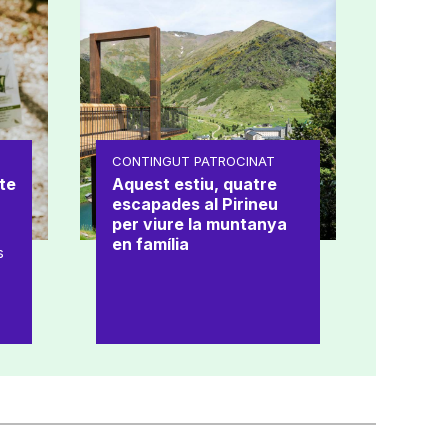
CONTINGUT PATROCINAT
te
Aquest estiu, quatre
escapades al Pirineu
per viure la muntanya
en família
s