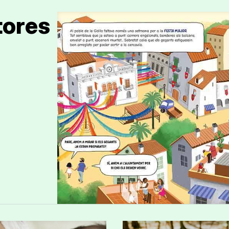
tores