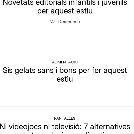
Novetats editorials infantils i juvenils
per aquest estiu
Mar Domènech
ALIMENTACIÓ
Sis gelats sans i bons per fer aquest
estiu
PANTALLES
Ni videojocs ni televisió: 7 alternatives