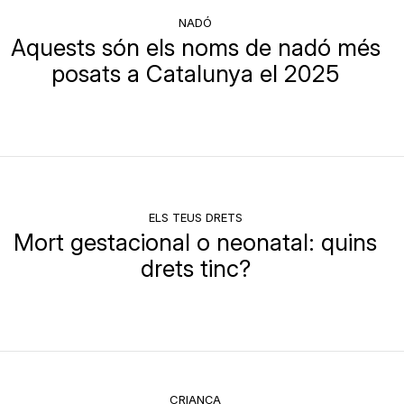
NADÓ
Aquests són els noms de nadó més
posats a Catalunya el 2025
ELS TEUS DRETS
Mort gestacional o neonatal: quins
drets tinc?
CRIANÇA