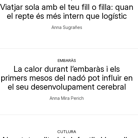
Viatjar sola amb el teu fill o filla: quan
el repte és més intern que logístic
Anna Sugrañes
EMBARÀS
La calor durant l’embaràs i els
primers mesos del nadó pot influir en
el seu desenvolupament cerebral
Anna Mira Perich
CUTLURA