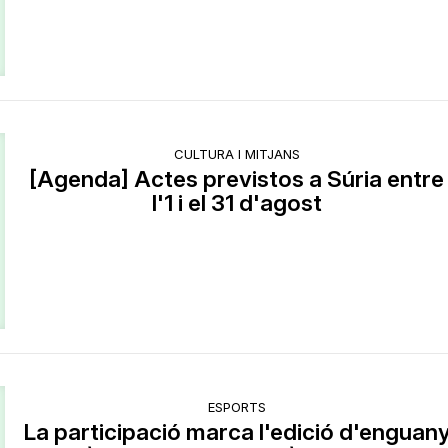
CULTURA I MITJANS
[Agenda] Actes previstos a Súria entre
l'1 i el 31 d'agost
ESPORTS
La participació marca l'edició d'enguan