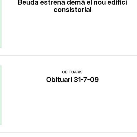
Beuda estrena demà el nou edifici
consistorial
OBITUARIS
Obituari 31-7-09