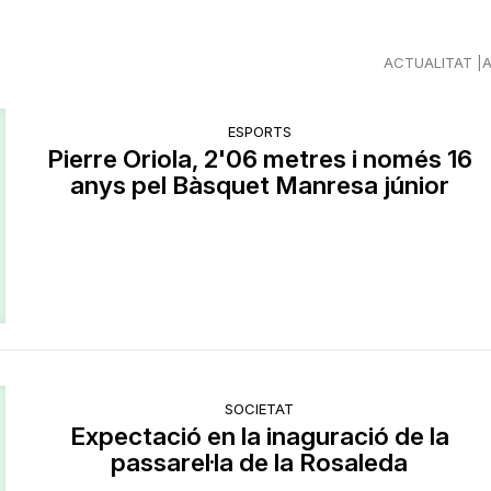
ACTUALITAT
ESPORTS
Pierre Oriola, 2'06 metres i només 16
anys pel Bàsquet Manresa júnior
SOCIETAT
Expectació en la inaguració de la
passarel·la de la Rosaleda