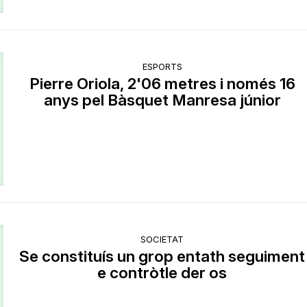
ESPORTS
Pierre Oriola, 2'06 metres i només 16
anys pel Bàsquet Manresa júnior
SOCIETAT
Se constituís un grop entath seguiment
e contròtle der os