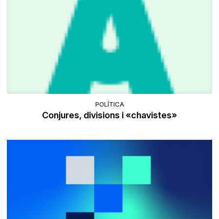
POLÍTICA
Conjures, divisions i «chavistes»