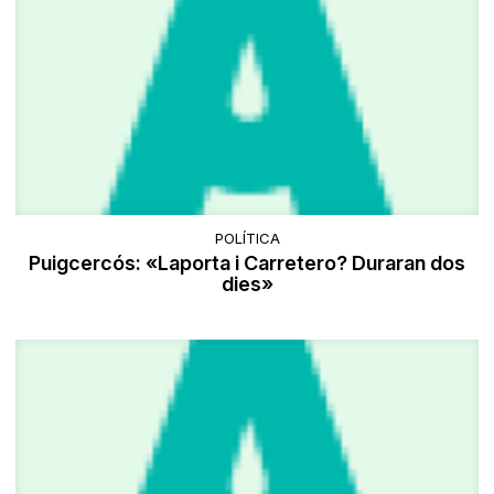
POLÍTICA
Puigcercós: «Laporta i Carretero? Duraran dos
dies»