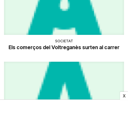
SOCIETAT
Els comerços del Voltreganès surten al carrer
X