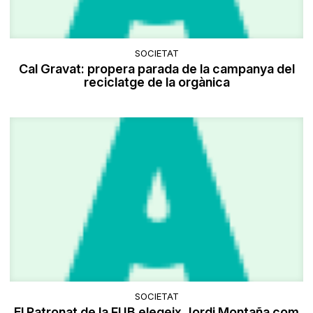
SOCIETAT
Cal Gravat: propera parada de la campanya del
reciclatge de la orgànica
SOCIETAT
El Patronat de la FUB elegeix Jordi Montaña com