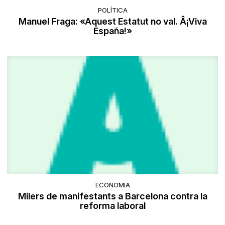
POLÍTICA
Manuel Fraga: «Aquest Estatut no val. Â¡Viva
España!»
ECONOMIA
Milers de manifestants a Barcelona contra la
reforma laboral