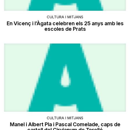
CULTURA I MITJANS
En Vicenç i l’Àgata celebren els 25 anys amb les
escoles de Prats
CULTURA I MITJANS
Manel i Albert Pla i Pascal Comelade, caps de
cartell del Cirvianum de Torelló