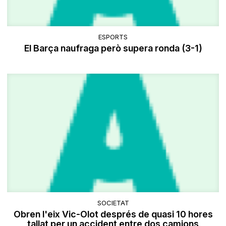
ESPORTS
El Barça naufraga però supera ronda (3-1)
SOCIETAT
Obren l'eix Vic-Olot després de quasi 10 hores
tallat per un accident entre dos camions