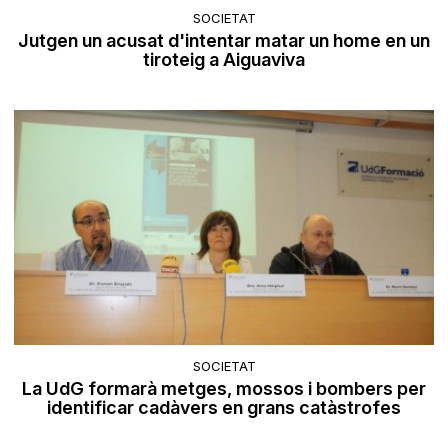
SOCIETAT
Jutgen un acusat d'intentar matar un home en un
tiroteig a Aiguaviva
SOCIETAT
La UdG formarà metges, mossos i bombers per
identificar cadàvers en grans catàstrofes