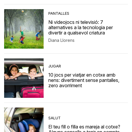
PANTALLES
Ni videojocs ni televisió: 7
alternatives a la tecnologia per
divertir a qualsevol criatura
Diana Llorens
JUGAR
10 jocs per viatjar en cotxe amb
nens: divertiment sense pantalles,
zero avorriment
SALUT
El teu fill o filla es mareja al cotxe?