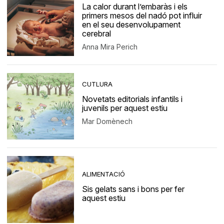
La calor durant l’embaràs i els
primers mesos del nadó pot influir
en el seu desenvolupament
cerebral
Anna Mira Perich
CUTLURA
Novetats editorials infantils i
juvenils per aquest estiu
Mar Domènech
ALIMENTACIÓ
Sis gelats sans i bons per fer
aquest estiu