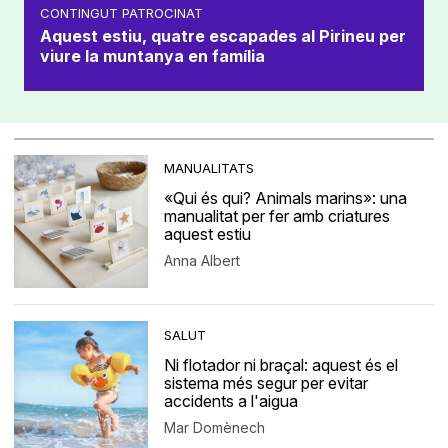
CONTINGUT PATROCINAT
Aquest estiu, quatre escapades al Pirineu per
viure la muntanya en família
MANUALITATS
«Qui és qui? Animals marins»: una
manualitat per fer amb criatures
aquest estiu
Anna Albert
SALUT
Ni flotador ni braçal: aquest és el
sistema més segur per evitar
accidents a l'aigua
Mar Domènech