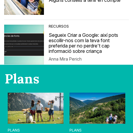
Alguns consells a tenir en compte
RECURSOS
Segueix Criar a Google: així pots
escollir-nos com la teva font
preferida per no perdre't cap
informació sobre criança
Anna Mira Perich
Plans
PLANS
PLANS