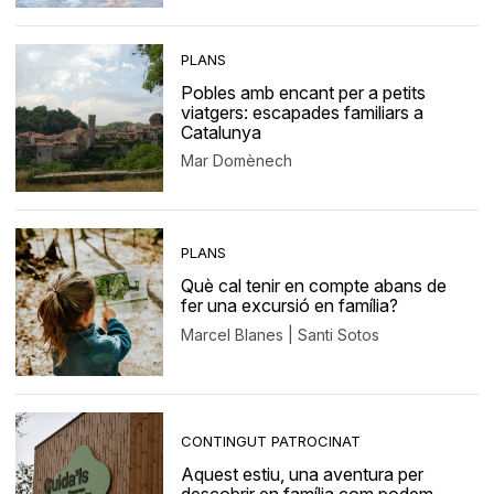
PLANS
Pobles amb encant per a petits
viatgers: escapades familiars a
Catalunya
Mar Domènech
PLANS
Què cal tenir en compte abans de
fer una excursió en família?
Marcel Blanes | Santi Sotos
CONTINGUT PATROCINAT
Aquest estiu, una aventura per