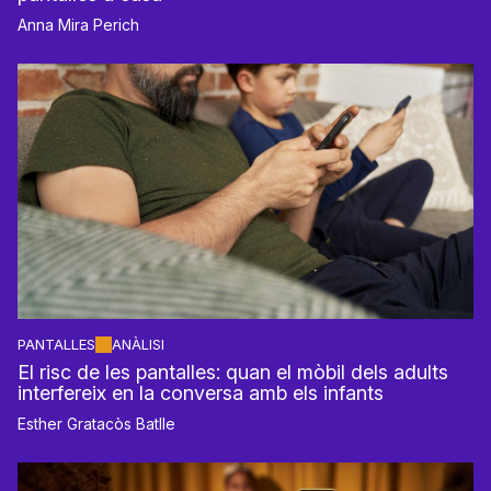
Anna Mira Perich
PANTALLES
ANÀLISI
El risc de les pantalles: quan el mòbil dels adults
interfereix en la conversa amb els infants
Esther Gratacòs Batlle