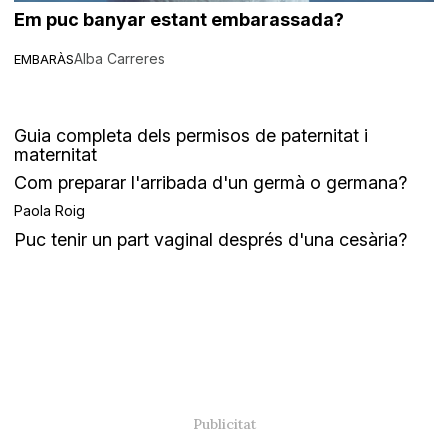
Em puc banyar estant embarassada?
Alba Carreres
EMBARÀS
Guia completa dels permisos de paternitat i
maternitat
Com preparar l'arribada d'un germà o germana?
Paola Roig
Puc tenir un part vaginal després d'una cesària?