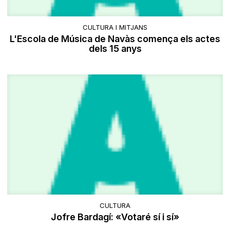
CULTURA I MITJANS
L'Escola de Música de Navàs comença els actes
dels 15 anys
CULTURA
Jofre Bardagí: «Votaré sí i sí»