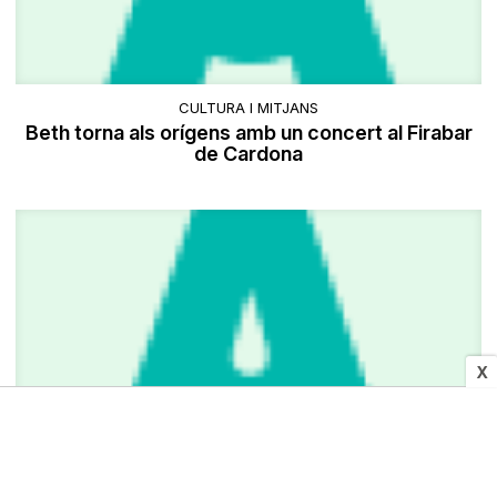
CULTURA I MITJANS
Beth torna als orígens amb un concert al Firabar
de Cardona
X
CULTURA I MITJANS