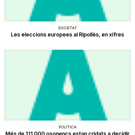
SOCIETAT
Les eleccions europees al Ripollès, en xifres
POLÍTICA
Més de 111.000 osonencs estan cridats a decidir