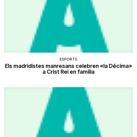
ESPORTS
Els madridistes manresans celebren «la Décima»
a Crist Rei en família