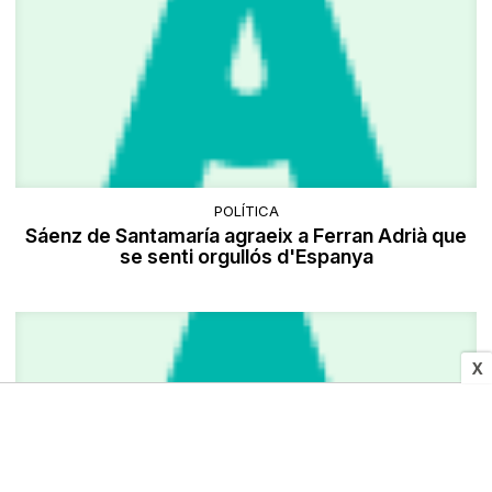
POLÍTICA
Sáenz de Santamaría agraeix a Ferran Adrià que
se senti orgullós d'Espanya
X