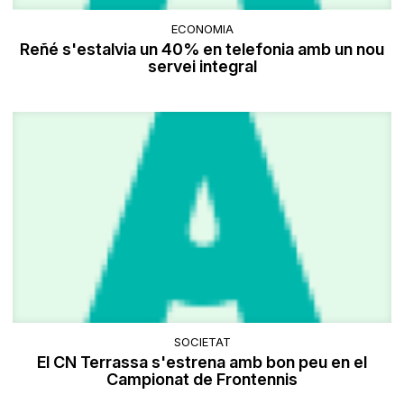
ECONOMIA
Reñé s'estalvia un 40% en telefonia amb un nou
servei integral
SOCIETAT
El CN Terrassa s'estrena amb bon peu en el
Campionat de Frontennis