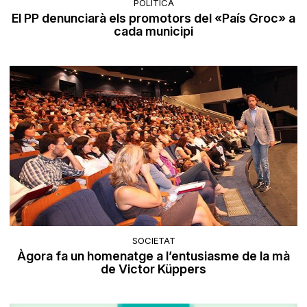
POLÍTICA
El PP denunciarà els promotors del «País Groc» a
cada municipi
SOCIETAT
Àgora fa un homenatge a l’entusiasme de la mà
de Victor Küppers