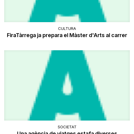
CULTURA
FiraTàrrega ja prepara el Màster d'Arts al carrer
SOCIETAT
Una agència de viatges estafa diverses