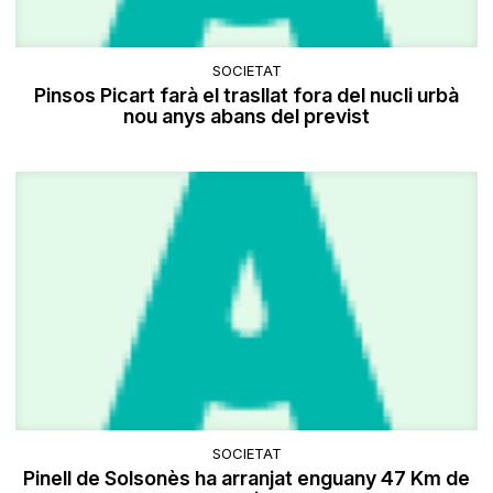
SOCIETAT
Pinsos Picart farà el trasllat fora del nucli urbà
nou anys abans del previst
SOCIETAT
Pinell de Solsonès ha arranjat enguany 47 Km de