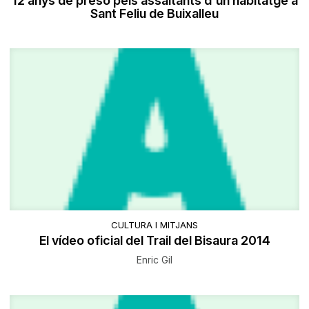
12 anys de presó pels assaltants d'un habitatge a
Sant Feliu de Buixalleu
CULTURA I MITJANS
El vídeo oficial del Trail del Bisaura 2014
Enric Gil