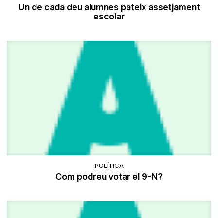
Un de cada deu alumnes pateix assetjament
escolar
POLÍTICA
Com podreu votar el 9-N?