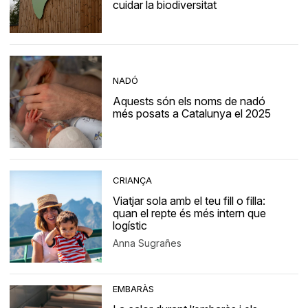
cuidar la biodiversitat
NADÓ
Aquests són els noms de nadó
més posats a Catalunya el 2025
CRIANÇA
Viatjar sola amb el teu fill o filla:
quan el repte és més intern que
logístic
Anna Sugrañes
EMBARÀS