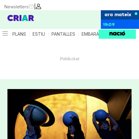
|
Newsletters
ara mateix
19:09
PLANS
ESTIU
PANTALLES
EMBARÀS
CRIANÇA
ES