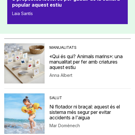
popular aquest estiu
Laia Santís
MANUALITATS
«Qui és qui? Animals marins»: una
manualitat per fer amb criatures
aquest estiu
Anna Albert
SALUT
Ni flotador ni braçal: aquest és el
sistema més segur per evitar
accidents a l'aigua
Mar Domènech