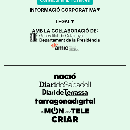
INFORMACIÓ CORPORATIVA
LEGAL
AMB LA COL·LABORACIÓ DE: