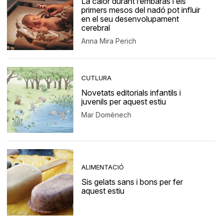
La calor durant l’embaràs i els
primers mesos del nadó pot influir
en el seu desenvolupament
cerebral
Anna Mira Perich
CUTLURA
Novetats editorials infantils i
juvenils per aquest estiu
Mar Domènech
ALIMENTACIÓ
Sis gelats sans i bons per fer
aquest estiu