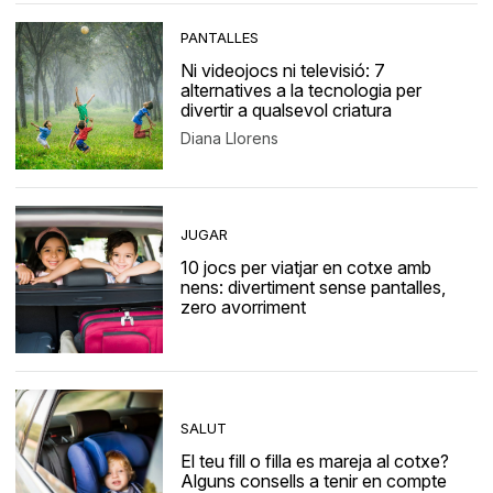
PANTALLES
Ni videojocs ni televisió: 7
alternatives a la tecnologia per
divertir a qualsevol criatura
Diana Llorens
JUGAR
10 jocs per viatjar en cotxe amb
nens: divertiment sense pantalles,
zero avorriment
SALUT
El teu fill o filla es mareja al cotxe?
Alguns consells a tenir en compte