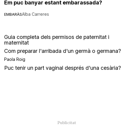
Em puc banyar estant embarassada?
Alba Carreres
EMBARÀS
Guia completa dels permisos de paternitat i
maternitat
Com preparar l'arribada d'un germà o germana?
Paola Roig
Puc tenir un part vaginal després d'una cesària?