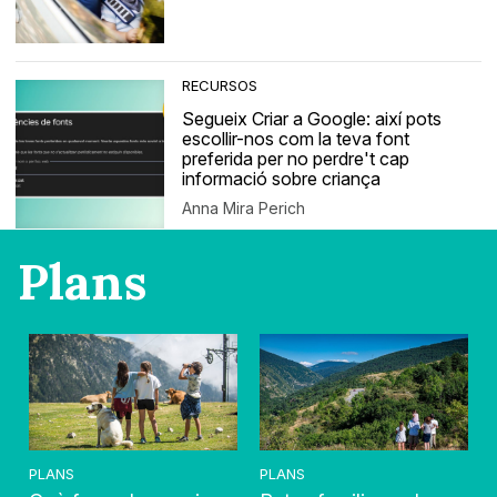
RECURSOS
Segueix Criar a Google: així pots
escollir-nos com la teva font
preferida per no perdre't cap
informació sobre criança
Anna Mira Perich
Plans
PLANS
PLANS