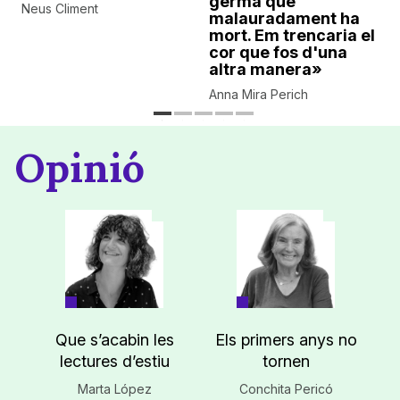
germà que
Neus Climent
malauradament ha
mort. Em trencaria el
cor que fos d'una
altra manera»
Anna Mira Perich
Opinió
Que s’acabin les
Els primers anys no
lectures d’estiu
tornen
Marta López
Conchita Pericó