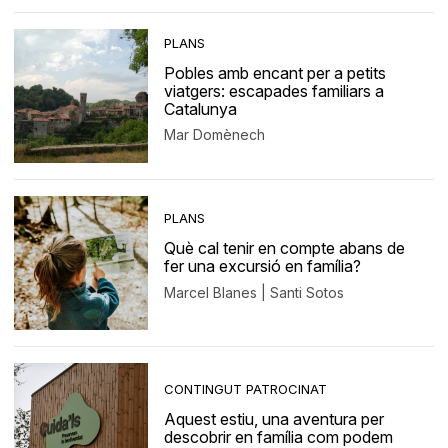
PLANS
Pobles amb encant per a petits
viatgers: escapades familiars a
Catalunya
Mar Domènech
PLANS
Què cal tenir en compte abans de
fer una excursió en família?
Marcel Blanes | Santi Sotos
CONTINGUT PATROCINAT
Aquest estiu, una aventura per
descobrir en família com podem