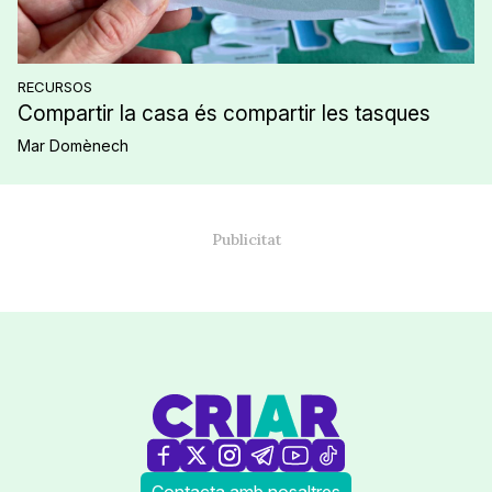
RECURSOS
Compartir la casa és compartir les tasques
Mar Domènech
Contacta amb nosaltres