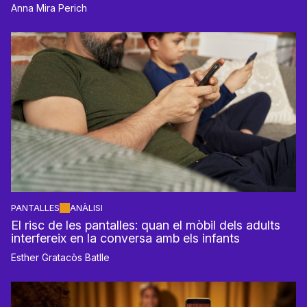
Anna Mira Perich
PANTALLES
ANÀLISI
El risc de les pantalles: quan el mòbil dels adults
interfereix en la conversa amb els infants
Esther Gratacòs Batlle