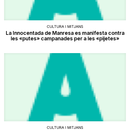
CULTURA I MITJANS
La Innocentada de Manresa es manifesta contra
les «putes» campanades per a les «pijetes»
CULTURA I MITJANS