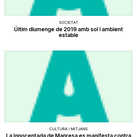
SOCIETAT
Últim diumenge de 2019 amb sol i ambient
estable
CULTURA I MITJANS
La Innocentada de Manresa es manifesta contra