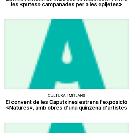
les «putes» campanades per a les «pijetes»
CULTURA I MITJANS
El convent de les Caputxines estrena l'exposició
«Natures», amb obres d'una quinzena d'artistes