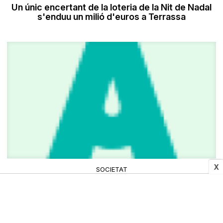
Un únic encertant de la loteria de la Nit de Nadal
s'enduu un milió d'euros a Terrassa
X
SOCIETAT
Marc Giró conduirà la festa de Cap d'Any de
Terrassa