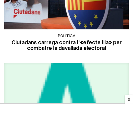
POLÍTICA
Ciutadans carrega contra l'«efecte Illa» per
combatre la davallada electoral
X