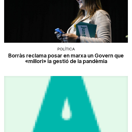
POLÍTICA
Borràs reclama posar en marxa un Govern que
«millori» la gestió de la pandèmia