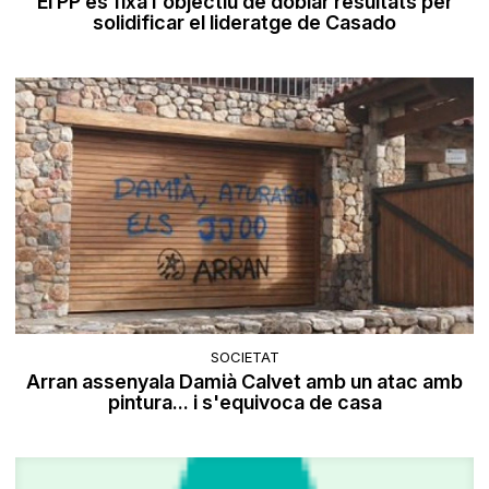
El PP es fixa l'objectiu de doblar resultats per
solidificar el lideratge de Casado
SOCIETAT
Arran assenyala Damià Calvet amb un atac amb
pintura... i s'equivoca de casa