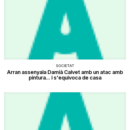
SOCIETAT
Arran assenyala Damià Calvet amb un atac amb
pintura... i s'equivoca de casa