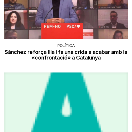
POLÍTICA
Sánchez reforça Illa i fa una crida a acabar amb la
«confrontació» a Catalunya