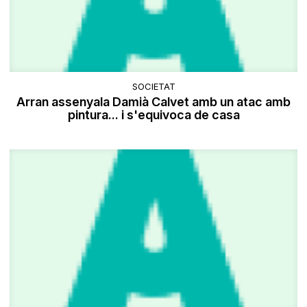
SOCIETAT
Arran assenyala Damià Calvet amb un atac amb
pintura... i s'equivoca de casa