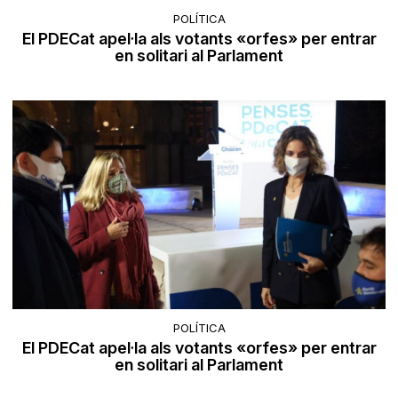
POLÍTICA
El PDECat apel·la als votants «orfes» per entrar
en solitari al Parlament
POLÍTICA
El PDECat apel·la als votants «orfes» per entrar
en solitari al Parlament