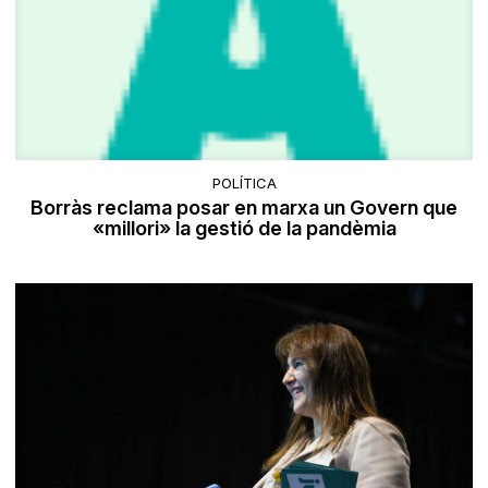
POLÍTICA
Borràs reclama posar en marxa un Govern que
«millori» la gestió de la pandèmia