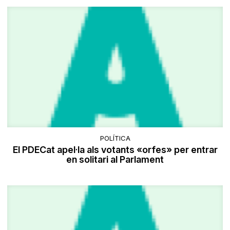
POLÍTICA
El PDECat apel·la als votants «orfes» per entrar
en solitari al Parlament