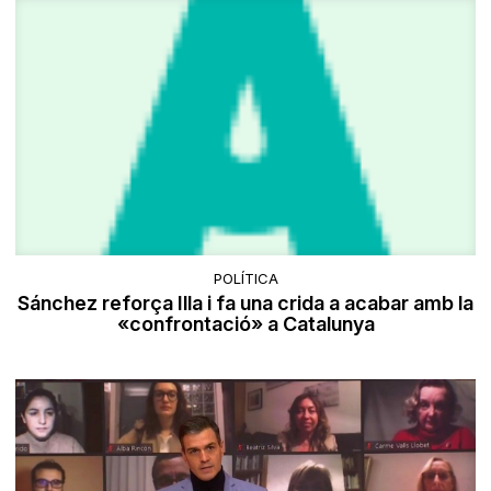
POLÍTICA
Sánchez reforça Illa i fa una crida a acabar amb la
«confrontació» a Catalunya