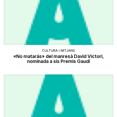
CULTURA I MITJANS
«No matarás» del manresà David Victori,
nominada a sis Premis Gaudí