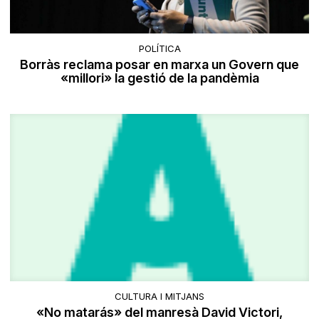
POLÍTICA
Borràs reclama posar en marxa un Govern que
«millori» la gestió de la pandèmia
CULTURA I MITJANS
«No matarás» del manresà David Victori,