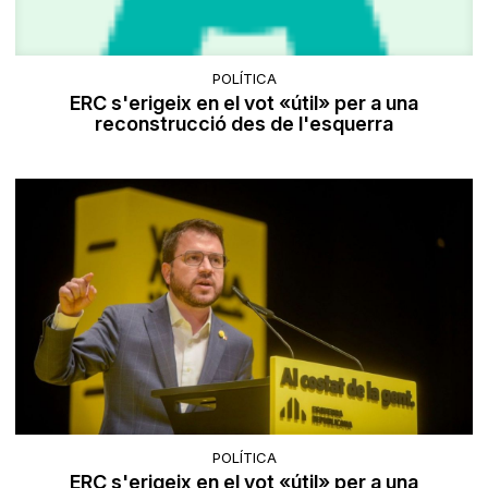
POLÍTICA
ERC s'erigeix en el vot «útil» per a una
reconstrucció des de l'esquerra
POLÍTICA
ERC s'erigeix en el vot «útil» per a una