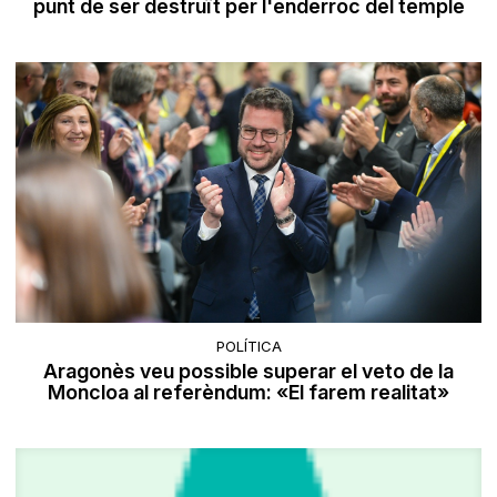
punt de ser destruït per l'enderroc del temple
POLÍTICA
Aragonès veu possible superar el veto de la
Moncloa al referèndum: «El farem realitat»