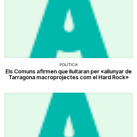
POLÍTICA
Els Comuns afirmen que lluitaran per «allunyar de
Tarragona macroprojectes com el Hard Rock»