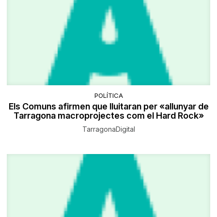
POLÍTICA
Els Comuns afirmen que lluitaran per «allunyar de
Tarragona macroprojectes com el Hard Rock»
TarragonaDigital