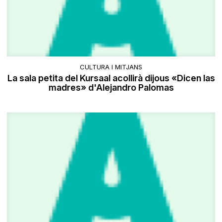
CULTURA I MITJANS
La sala petita del Kursaal acollirà dijous «Dicen las
madres» d'Alejandro Palomas