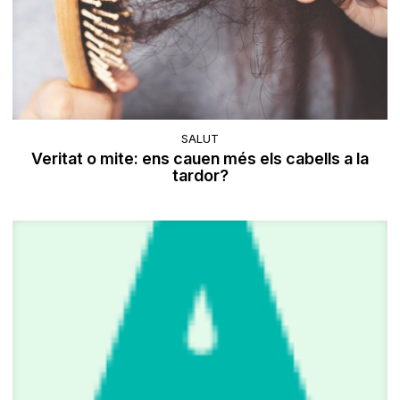
SALUT
Veritat o mite: ens cauen més els cabells a la
tardor?