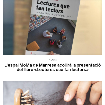
PLANS
L'espai MoMa de Manresa acollirà la presentació
del llibre «Lectures que fan lectors»