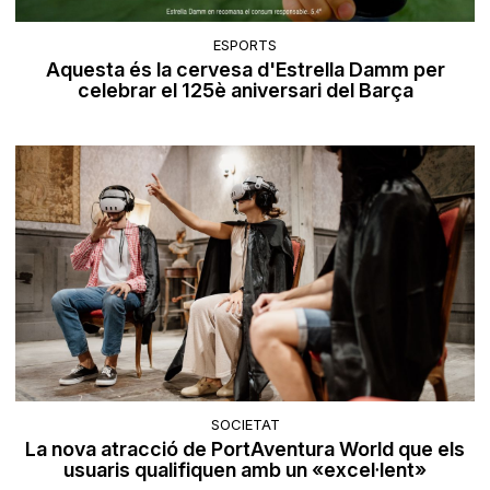
ESPORTS
Aquesta és la cervesa d'Estrella Damm per
celebrar el 125è aniversari del Barça
SOCIETAT
La nova atracció de PortAventura World que els
usuaris qualifiquen amb un «excel·lent»