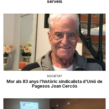
serveis
SOCIETAT
Mor als 83 anys l'històric sindicalista d'Unió de
Pagesos Joan Cercós