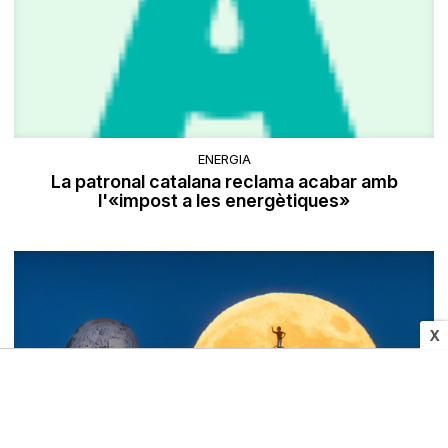
ENERGIA
La patronal catalana reclama acabar amb
l'«impost a les energètiques»
X