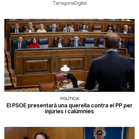
TarragonaDigital
POLÍTICA
El PSOE presentarà una querella contra el PP per
injúries i calúmnies