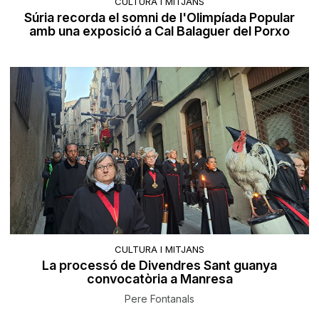
CULTURA I MITJANS
Súria recorda el somni de l'Olimpíada Popular
amb una exposició a Cal Balaguer del Porxo
CULTURA I MITJANS
La processó de Divendres Sant guanya
convocatòria a Manresa
Pere Fontanals