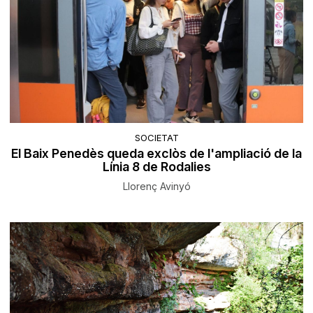
SOCIETAT
El Baix Penedès queda exclòs de l'ampliació de la
Línia 8 de Rodalies
Llorenç Avinyó