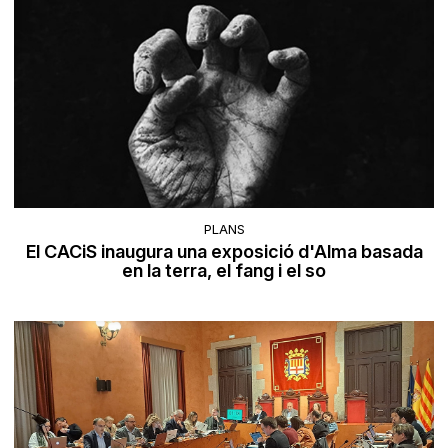
PLANS
El CACiS inaugura una exposició d'Alma basada
en la terra, el fang i el so