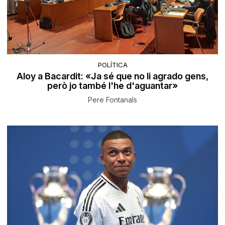
POLÍTICA
Aloy a Bacardit: «Ja sé que no li agrado gens,
però jo també l'he d'aguantar»
Pere Fontanals