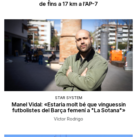
de fins a 17 km a l’AP-7
STAR SYSTEM
Manel Vidal: «Estaria molt bé que vinguessin
futbolistes del Barça femení a "La Sotana"»
Víctor Rodrigo