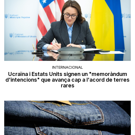
INTERNACIONAL
Ucraïna i Estats Units signen un "memoràndum
d'intencions" que avança cap a l'acord de terres
rares