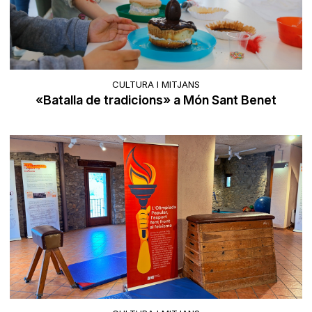
CULTURA I MITJANS
«Batalla de tradicions» a Món Sant Benet