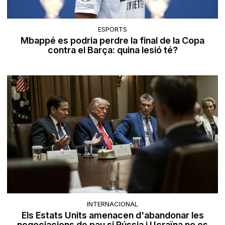
ESPORTS
Mbappé es podria perdre la final de la Copa
contra el Barça: quina lesió té?
INTERNACIONAL
Els Estats Units amenacen d'abandonar les
negociacions de pau si Rússia i Ucraïna no es