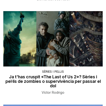
SÈRIES I PEL·LIS
Ja t'has cruspit «The Last of Us 2»? Sèries i
pel·lis de zombies o supervivència per passar el
dol
Víctor Rodrigo