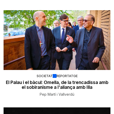
SOCIETAT
REPORTATGE
El Palau i el bàcul: Omella, de la trencadissa amb
el sobiranisme a l'aliança amb Illa
Pep Martí i Vallverdú