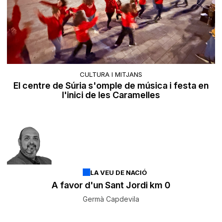
CULTURA I MITJANS
El centre de Súria s'omple de música i festa en
l'inici de les Caramelles
LA VEU DE NACIÓ
A favor d'un Sant Jordi km 0
Germà Capdevila