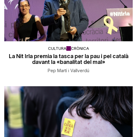
CULTURA
CRÒNICA
La Nit Irla premia la tasca per la pau i pel català
davant la «banalitat del mal»
Pep Martí i Vallverdú