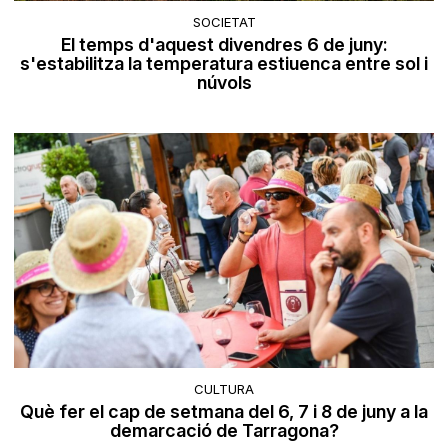
SOCIETAT
El temps d'aquest divendres 6 de juny:
s'estabilitza la temperatura estiuenca entre sol i
núvols
CULTURA
Què fer el cap de setmana del 6, 7 i 8 de juny a la
demarcació de Tarragona?