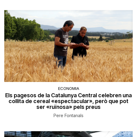
ECONOMIA
Els pagesos de la Catalunya Central celebren una
collita de cereal «espectacular», però que pot
ser «ruïnosa» pels preus
Pere Fontanals