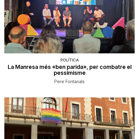
POLÍTICA
La Manresa més «ben parida», per combatre el
pessimisme
Pere Fontanals