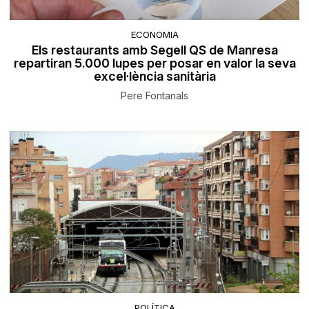
ECONOMIA
Els restaurants amb Segell QS de Manresa
repartiran 5.000 lupes per posar en valor la seva
excel·lència sanitària
Pere Fontanals
POLÍTICA