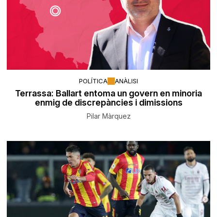
POLÍTICA
ANÀLISI
Terrassa: Ballart entoma un govern en minoria
enmig de discrepàncies i dimissions
Pilar Màrquez