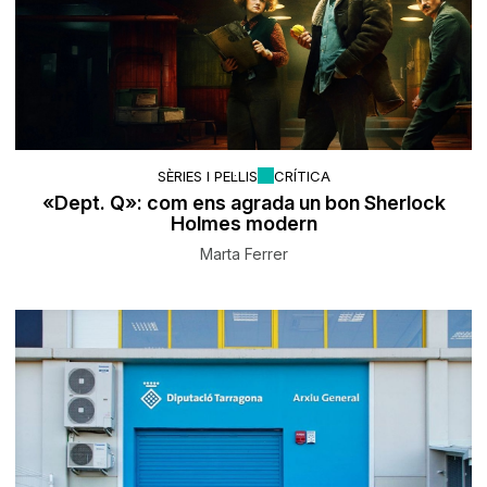
SÈRIES I PEL·LIS
CRÍTICA
«Dept. Q»: com ens agrada un bon Sherlock
Holmes modern
Marta Ferrer