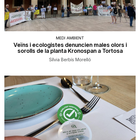
MEDI AMBIENT
Veïns i ecologistes denuncien males olors i
sorolls de la planta Kronospan a Tortosa
Sílvia Berbís Morelló