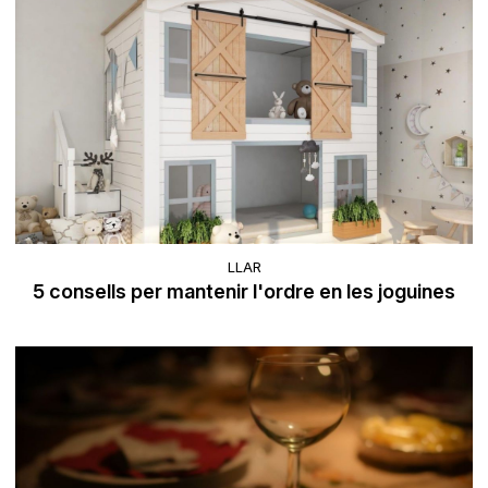
LLAR
5 consells per mantenir l'ordre en les joguines