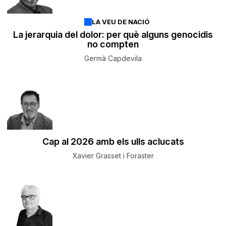
LA VEU DE NACIÓ
La jerarquia del dolor: per què alguns genocidis
no compten
Germà Capdevila
Cap al 2026 amb els ulls aclucats
Xavier Grasset i Foraster