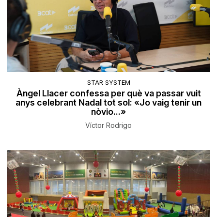
STAR SYSTEM
Àngel Llacer confessa per què va passar vuit
anys celebrant Nadal tot sol: «Jo vaig tenir un
nòvio...»
Víctor Rodrigo