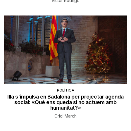
Víctor Rodrigo
POLÍTICA
Illa s'impulsa en Badalona per projectar agenda
social: «Què ens queda si no actuem amb
humanitat?»
Oriol March