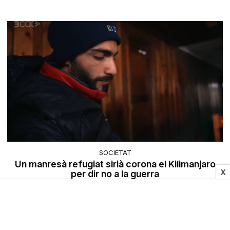
SOCIETAT
Un manresà refugiat sirià corona el Kilimanjaro
X
per dir no a la guerra