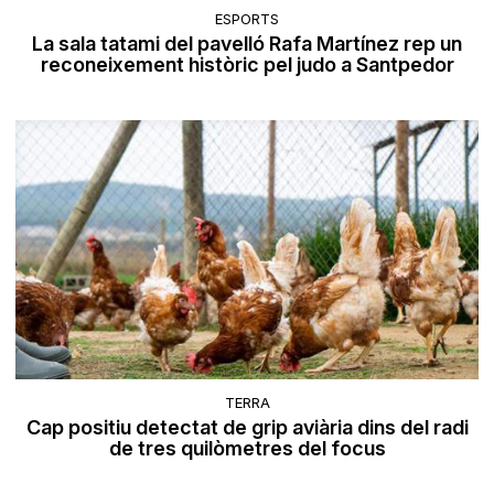
ESPORTS
La sala tatami del pavelló Rafa Martínez rep un
reconeixement històric pel judo a Santpedor
TERRA
Cap positiu detectat de grip aviària dins del radi
de tres quilòmetres del focus