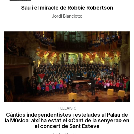
Sau i el miracle de Robbie Robertson
Jordi Bianciotto
TELEVISIÓ
Càntics independentistes i estelades al Palau de
la Música: així ha estat el «Cant de la senyera» en
el concert de Sant Esteve