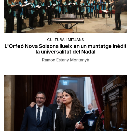
CULTURA I MITJANS
L'Orfeó Nova Solsona llueix en un muntatge inèdit
la universalitat del Nadal
Ramon Estany Montanyà