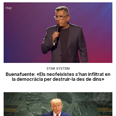
STAR SYSTEM
Buenafuente: «Els neofeixistes s’han infiltrat en
la democràcia per destruir-la des de dins»