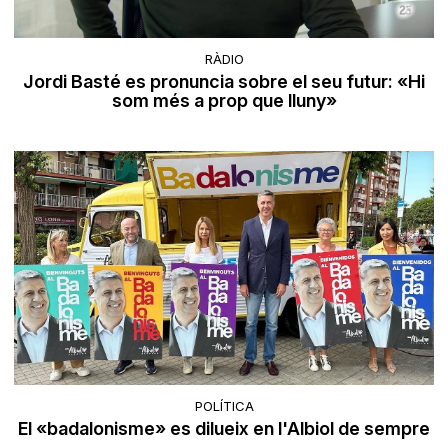
RÀDIO
Jordi Basté es pronuncia sobre el seu futur: «Hi
som més a prop que lluny»
POLÍTICA
El «badalonisme» es dilueix en l'Albiol de sempre