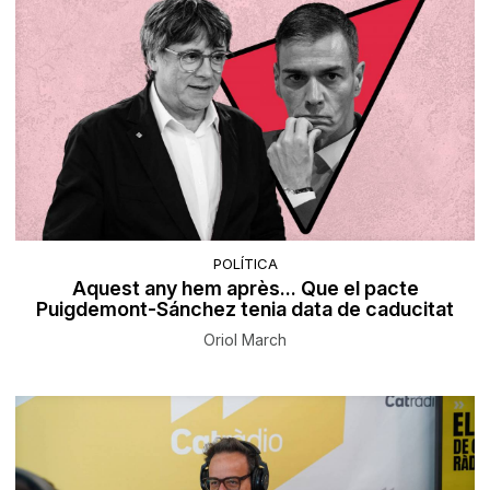
POLÍTICA
Aquest any hem après... Que el pacte
Puigdemont-Sánchez tenia data de caducitat
Oriol March