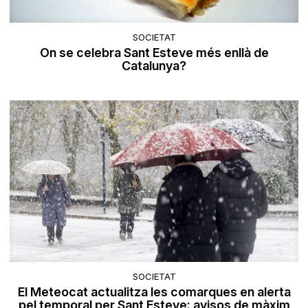
SOCIETAT
On se celebra Sant Esteve més enllà de
Catalunya?
SOCIETAT
El Meteocat actualitza les comarques en alerta
pel temporal per Sant Esteve: avisos de màxim