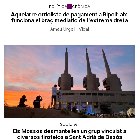
POLÍTICA
CRÒNICA
Aquelarre orriolista de pagament a Ripoll: així
funciona el braç mediàtic de l'extrema dreta
Arnau Urgell i Vidal
SOCIETAT
Els Mossos desmantellen un grup vinculat a
diversos tirotejos a Sant Adrià de Besòs