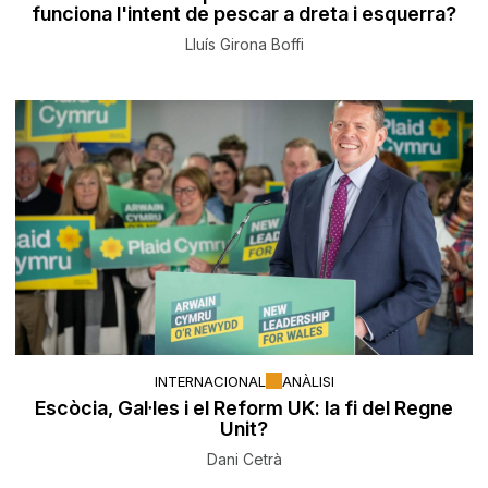
funciona l'intent de pescar a dreta i esquerra?
Lluís Girona Boffi
INTERNACIONAL
ANÀLISI
Escòcia, Gal·les i el Reform UK: la fi del Regne
Unit?
Dani Cetrà