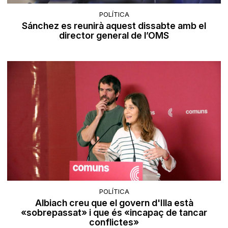
POLÍTICA
Sánchez es reunirà aquest dissabte amb el
director general de l’OMS
POLÍTICA
Albiach creu que el govern d'Illa està
«sobrepassat» i que és «incapaç de tancar
conflictes»