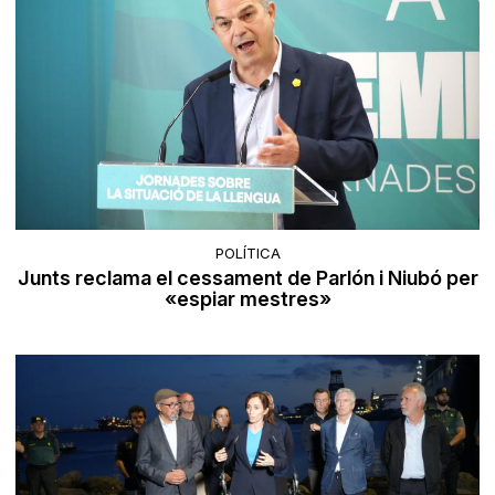
POLÍTICA
Junts reclama el cessament de Parlón i Niubó per
«espiar mestres»