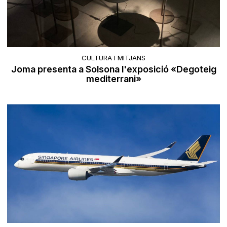
CULTURA I MITJANS
Joma presenta a Solsona l'exposició «Degoteig
mediterrani»