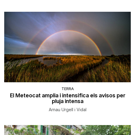
TERRA
El Meteocat amplia i intensifica els avisos per
pluja intensa
Arnau Urgell i Vidal