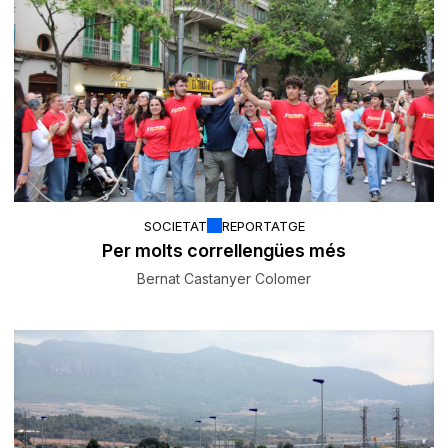
SOCIETAT
REPORTATGE
Per molts correllengües més
Bernat Castanyer Colomer