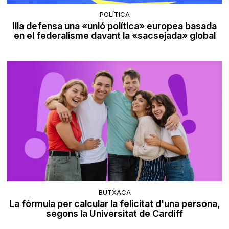
POLÍTICA
Illa defensa una «unió política» europea basada
en el federalisme davant la «sacsejada» global
BUTXACA
La fórmula per calcular la felicitat d'una persona,
segons la Universitat de Cardiff