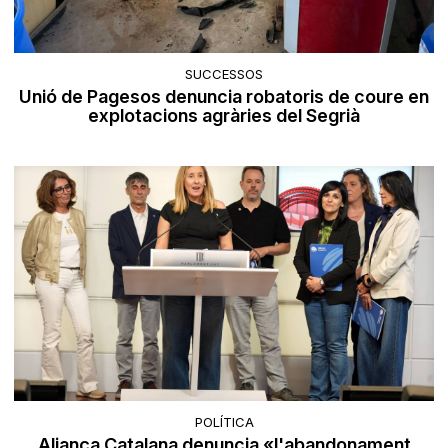
SUCCESSOS
Unió de Pagesos denuncia robatoris de coure en
explotacions agràries del Segrià
POLÍTICA
Aliança Catalana denuncia «l'abandonament