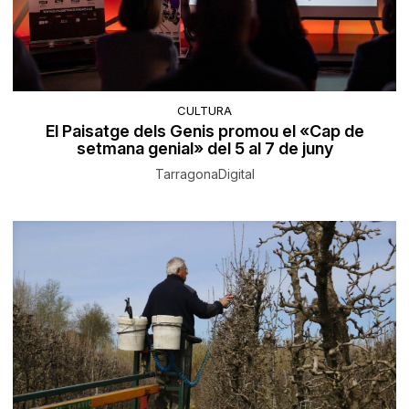
CULTURA
El Paisatge dels Genis promou el «Cap de
setmana genial» del 5 al 7 de juny
TarragonaDigital