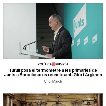
POLÍTICA
PRIMÍCIA
Turull posa el termòmetre a les primàries de
Junts a Barcelona: es reuneix amb Giró i Argimon
Oriol March