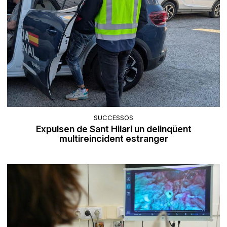
SUCCESSOS
Expulsen de Sant Hilari un delinqüent
multireincident estranger