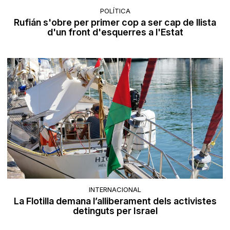
POLÍTICA
Rufián s'obre per primer cop a ser cap de llista
d'un front d'esquerres a l'Estat
INTERNACIONAL
La Flotilla demana l’alliberament dels activistes
detinguts per Israel