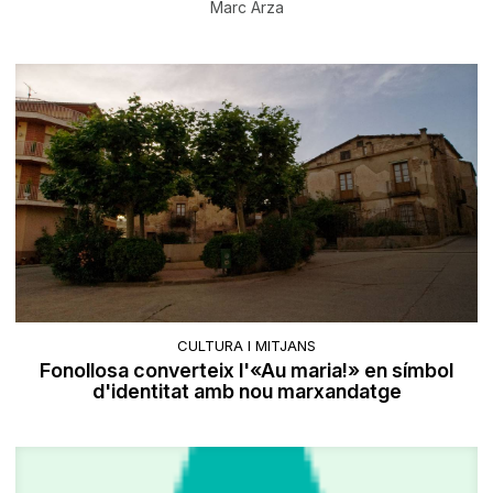
Marc Arza
CULTURA I MITJANS
Fonollosa converteix l'«Au maria!» en símbol
d'identitat amb nou marxandatge