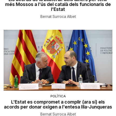
més Mossos a l'ús del català dels funcionaris de
l'Estat
Bernat Surroca Albet
POLÍTICA
L'Estat es compromet a complir (ara sí) els
acords per donar oxigen a l'entesa Illa-Junqueras
Bernat Surroca Albet