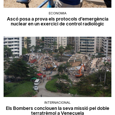
ECONOMIA
Ascó posa a prova els protocols d’emergència
nuclear en un exercici de control radiològic
INTERNACIONAL
Els Bombers conclouen la seva missió pel doble
terratrèmol a Veneçuela