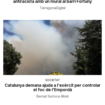
antiracista amb un mural al barri Fortuny
TarragonaDigital
SOCIETAT
Catalunya demana ajuda a l'exèrcit per controlar
el foc de l'Empordà
Bernat Surroca Albet