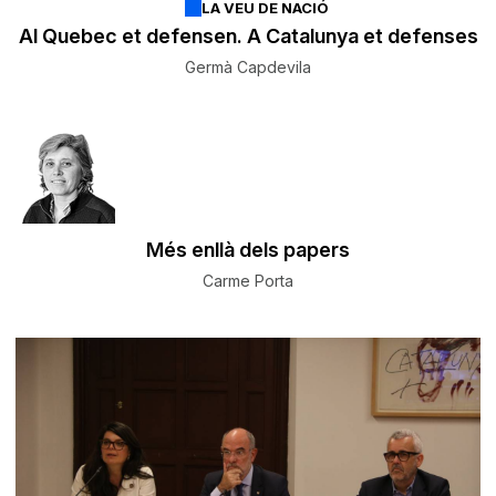
LA VEU DE NACIÓ
Al Quebec et defensen. A Catalunya et defenses
Germà Capdevila
Més enllà dels papers
Carme Porta