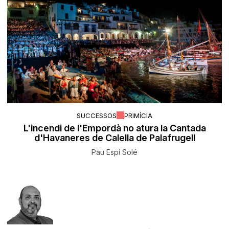
SUCCESSOS
PRIMÍCIA
L'incendi de l'Empordà no atura la Cantada
d'Havaneres de Calella de Palafrugell
Pau Espí Solé