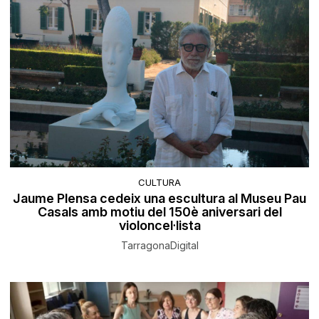
CULTURA
Jaume Plensa cedeix una escultura al Museu Pau
Casals amb motiu del 150è aniversari del
violoncel·lista
TarragonaDigital