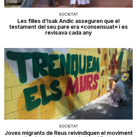
SOCIETAT
Les filles d'Isak Andic asseguren que el
testament del seu pare era «consensuat» i es
revisava cada any
SOCIETAT
Joves migrants de Reus reivindiquen el moviment