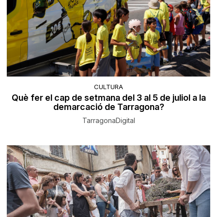
CULTURA
Què fer el cap de setmana del 3 al 5 de juliol a la
demarcació de Tarragona?
TarragonaDigital