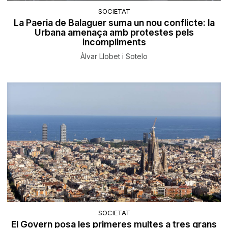
SOCIETAT
La Paeria de Balaguer suma un nou conflicte: la
Urbana amenaça amb protestes pels
incompliments
Àlvar Llobet i Sotelo
SOCIETAT
El Govern posa les primeres multes a tres grans