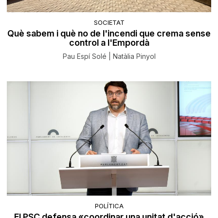
SOCIETAT
Què sabem i què no de l'incendi que crema sense
control a l'Empordà
Pau Espí Solé | Natàlia Pinyol
POLÍTICA
El PSC defensa «coordinar una unitat d'acció»