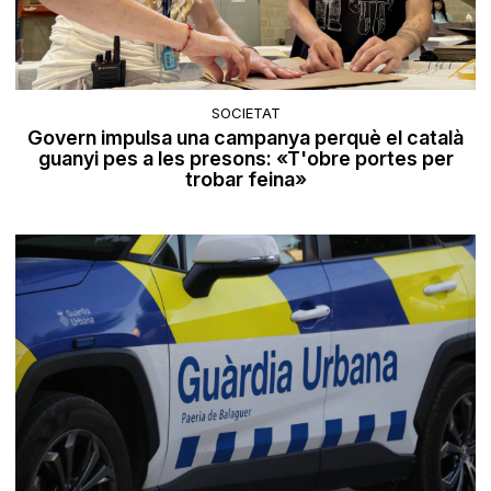
SOCIETAT
Govern impulsa una campanya perquè el català
guanyi pes a les presons: «T'obre portes per
trobar feina»