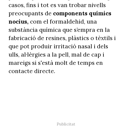
casos, fins i tot es van trobar nivells
preocupants de
components químics
nocius,
com el formaldehid, una
substància química que s’empra en la
fabricació de resines, plàstics o tèxtils i
que pot produir irritació nasal i dels
ulls, al·lèrgies a la pell, mal de cap i
mareigs si s'està molt de temps en
contacte directe.