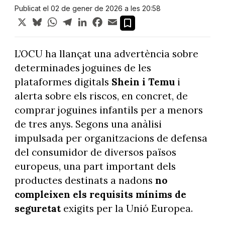
Publicat el 02 de gener de 2026 a les 20:58
X
Bluesky
WhatsApp
Telegram
LinkedIn
Facebook
Email
L’OCU ha llançat una advertència sobre
determinades joguines de les
plataformes digitals
Shein i Temu
i
alerta sobre els riscos, en concret, de
comprar joguines infantils per a menors
de tres anys. Segons una anàlisi
impulsada per organitzacions de defensa
del consumidor de diversos països
europeus, una part important dels
productes destinats a nadons
no
compleixen els requisits mínims de
seguretat
exigits per la Unió Europea.