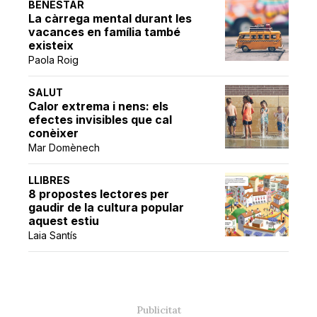
BENESTAR
La càrrega mental durant les
vacances en família també
existeix
Paola Roig
SALUT
Calor extrema i nens: els
efectes invisibles que cal
conèixer
Mar Domènech
LLIBRES
8 propostes lectores per
gaudir de la cultura popular
aquest estiu
Laia Santís