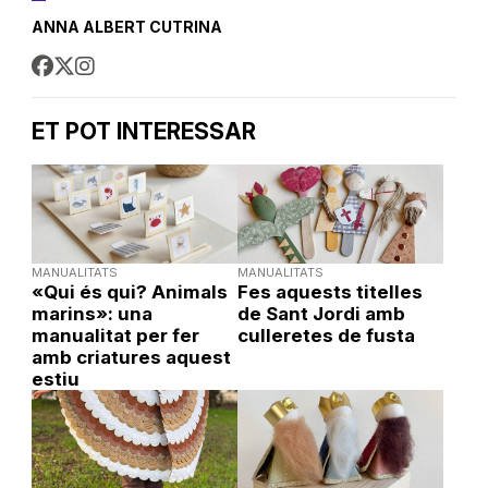
ANNA ALBERT CUTRINA
ET POT INTERESSAR
MANUALITATS
MANUALITATS
«Qui és qui? Animals
Fes aquests titelles
marins»: una
de Sant Jordi amb
manualitat per fer
culleretes de fusta
amb criatures aquest
estiu