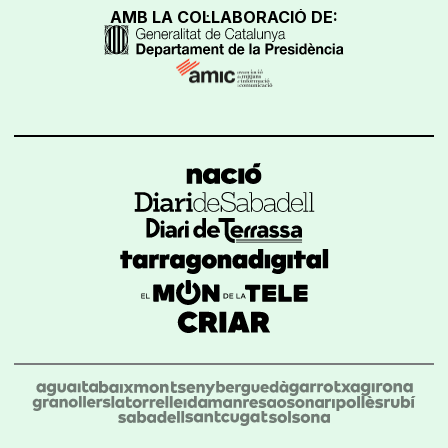
AMB LA COL·LABORACIÓ DE: