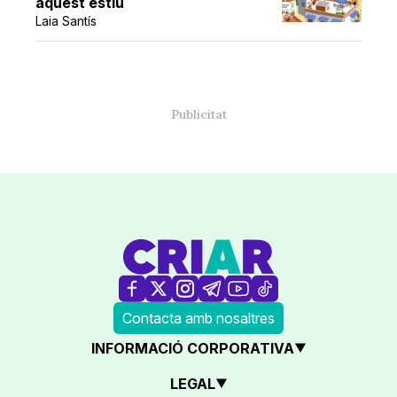
aquest estiu
Laia Santís
Contacta amb nosaltres
INFORMACIÓ CORPORATIVA
LEGAL