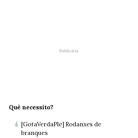
Què necessito?
[GotaVerdaPle] Rodanxes de
branques