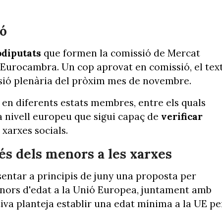
ió
odiputats
que formen la comissió de Mercat
'Eurocambra. Un cop aprovat en comissió, el tex
essió plenària del pròxim mes de novembre.
t en diferents estats membres, entre els quals
 nivell europeu que sigui capaç de
verificar
 xarxes socials.
és dels menors a les xarxes
sentar a principis de juny una proposta per
 menors d'edat a la Unió Europea, juntament amb
tiva planteja establir una edat mínima a la UE pe