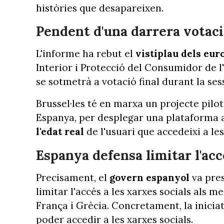
històries que desapareixen.
Pendent d'una darrera votac
L'informe ha rebut el
vistiplau dels eur
Interior i Protecció del Consumidor de l
se sotmetrà a votació final durant la s
Brussel·les té en marxa un projecte pilo
Espanya, per desplegar una plataforma a
l'edat real
de l'usuari que accedeixi a les
Espanya defensa limitar l'acc
Precisament, el
govern espanyol
va pre
limitar l'accés a les xarxes socials als
França i Grècia. Concretament, la inicia
poder accedir a les xarxes socials.