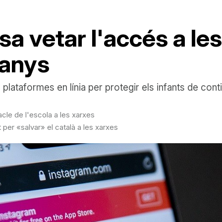
sa vetar l'accés a le
 anys
plataformes en línia per protegir els infants de contin
cle de l'escola a les xarxes
per «salvar» el català a les xarxes