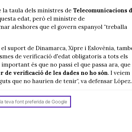
la taula dels ministres de
Telecomunicacions 
uesta edat, però el ministre de
irmar aleshores que el govern espanyol "treballa
el suport de Dinamarca, Xipre i Eslovènia, tamb
es de verificació d'edat obligatoris a tots els
s important és que no passi el que passa ara, que
r de verificació de les dades no ho són
. I veiem
uts que no haurien de tenir", va defensar López.
 la teva font preferida de Google