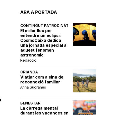
ARA A PORTADA
CONTINGUT PATROCINAT
El millor lloc per
entendre un eclipsi:
CosmoCaixa dedica
una jornada especial a
aquest fenomen
astronòmic
Redacció
CRIANÇA
Viatjar com a eina de
reconnexió familiar
Anna Sugrañes
i
BENESTAR
La càrrega mental
durant les vacances en