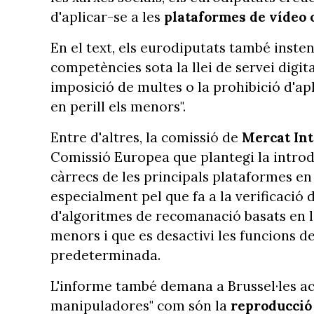
d'aplicar-se a les
plataformes de vídeo o 
En el text, els eurodiputats també inste
competències sota la llei de servei digita
imposició de multes o la prohibició d'ap
en perill els menors".
Entre d'altres, la comissió de
Mercat Int
Comissió Europea que plantegi la introdu
càrrecs de les principals plataformes en 
especialment pel que fa a la verificació 
d'algoritmes de recomanació basats en 
menors i que es desactivi les funcions d
predeterminada.
L'informe també demana a Brussel·les act
manipuladores" com són la
reproducció