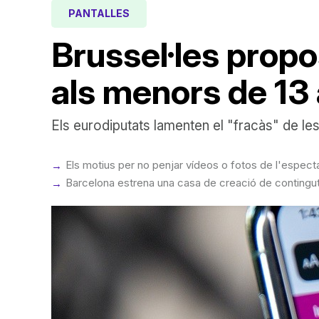
PANTALLES
Brussel·les propo
als menors de 13
Els eurodiputats lamenten el "fracàs" de les 
Els motius per no penjar vídeos o fotos de l'especta
Barcelona estrena una casa de creació de contingut 