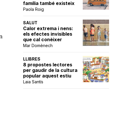
família també existeix
Paola Roig
SALUT
Calor extrema i nens:
els efectes invisibles
n
que cal conèixer
Mar Domènech
LLIBRES
8 propostes lectores
per gaudir de la cultura
popular aquest estiu
Laia Santís