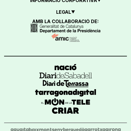
INFORMACIÓ CORPORATIVA
LEGAL
AMB LA COL·LABORACIÓ DE: