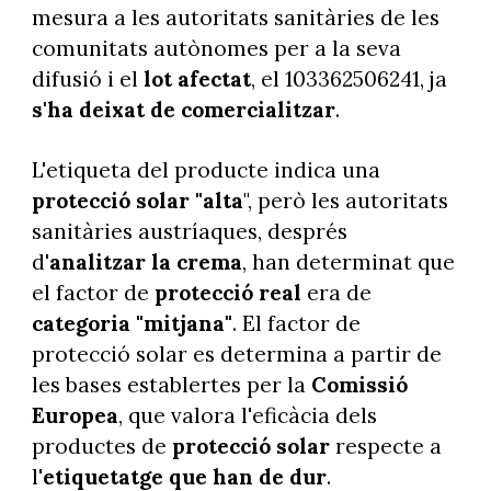
mesura a les autoritats sanitàries de les
comunitats autònomes per a la seva
difusió i el
lot afectat
, el 103362506241, ja
s'ha deixat de comercialitzar
.
L'etiqueta del producte indica una
protecció solar "alta
", però les autoritats
sanitàries austríaques, després
d'
analitzar la crema
, han determinat que
el factor de
protecció real
era de
categoria "mitjana"
. El factor de
protecció solar es determina a partir de
les bases establertes per la
Comissió
Europea
, que valora l'eficàcia dels
productes de
protecció solar
respecte a
l'
etiquetatge que han de dur
.