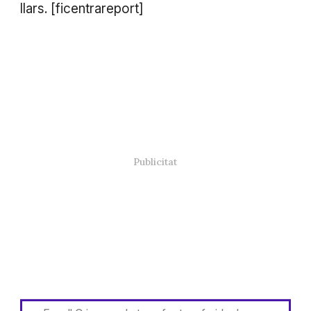
llars. [ficentrareport]