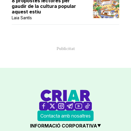
8 propostes lectores per
gaudir de la cultura popular
aquest estiu
Laia Santís
Contacta amb nosaltres
INFORMACIÓ CORPORATIVA