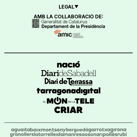
LEGAL
AMB LA COL·LABORACIÓ DE: