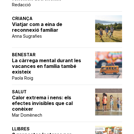
Redacció
CRIANÇA
Viatjar com a eina de
reconnexió familiar
Anna Sugrañes
BENESTAR
La càrrega mental durant les
vacances en família també
existeix
Paola Roig
SALUT
Calor extrema i nens: els
efectes invisibles que cal
conèixer
Mar Domènech
LLIBRES