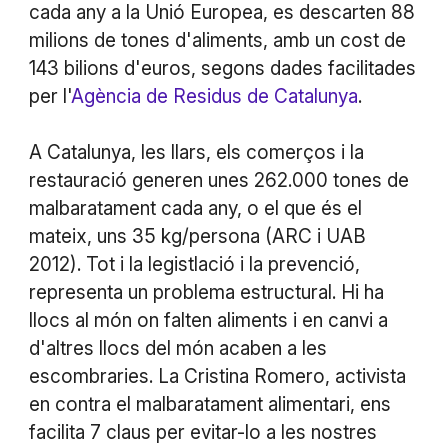
cada any a la Unió Europea, es descarten 88
milions de tones d'aliments, amb un cost de
143 bilions d'euros, segons dades facilitades
per l'
Agència de Residus de Catalunya
.
A Catalunya, les llars, els comerços i la
restauració generen unes 262.000 tones de
malbaratament cada any, o el que és el
mateix, uns 35 kg/persona (ARC i UAB
2012). Tot i la legistlació i la prevenció,
representa un problema estructural. Hi ha
llocs al món on falten aliments i en canvi a
d'altres llocs del món acaben a les
escombraries. La Cristina Romero, activista
en contra el malbaratament alimentari, ens
facilita 7 claus per evitar-lo a les nostres