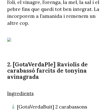
l’oli, el vinagre, l’orenga, la mel, la sal i el
pebre fins que quedi tot ben integrat. La
incorporem a l’amanida i remenem un
altre cop.
2. [GotaVerdaPle]
Raviolis de
carabassó farcits de tonyina
avinagrada
Ingredients
[GotaVerdaBuit] 2 carabassons