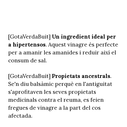
[GotaVerdaBuit]
Un ingredient ideal per
a hipertensos
. Aquest vinagre és perfecte
per a amanir les amanides i reduir així el
consum de sal.
[GotaVerdaBuit]
Propietats ancestrals
.
Se'n diu balsàmic perquè en l'antiguitat
s'aprofitaven les seves propietats
medicinals contra el reuma, es feien
fregues de vinagre a la part del cos
afectada.