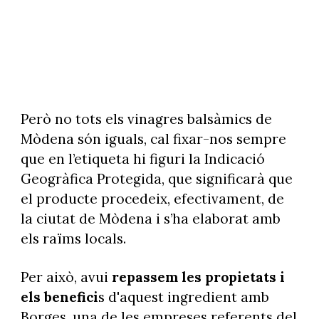
Però no tots els vinagres balsàmics de
Mòdena són iguals, cal fixar-nos sempre
que en l’etiqueta hi figuri la Indicació
Geogràfica Protegida, que significarà que
el producte procedeix, efectivament, de
la ciutat de Mòdena i s’ha elaborat amb
els raïms locals.
Per això, avui
repassem les propietats i
els benefici
s d'aquest ingredient amb
Borges, una de les empreses referents del