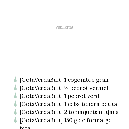
[GotaVerdaBuit] 1 cogombre gran
[GotaVerdaBuit] ½ pebrot vermell
[GotaVerdaBuit] 1 pebrot verd
[GotaVerdaBuit] 1 ceba tendra petita
[GotaVerdaBuit] 2 tomàquets mitjans
[GotaVerdaBuit] 150 g de formatge
feta