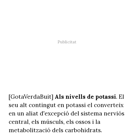
[GotaVerdaBuit]
Als nivells de potassi
. El
seu alt contingut en potassi el converteix
en un aliat d'excepció del sistema nerviós
central, els músculs, els ossos i la
metabolització dels carbohidrats.