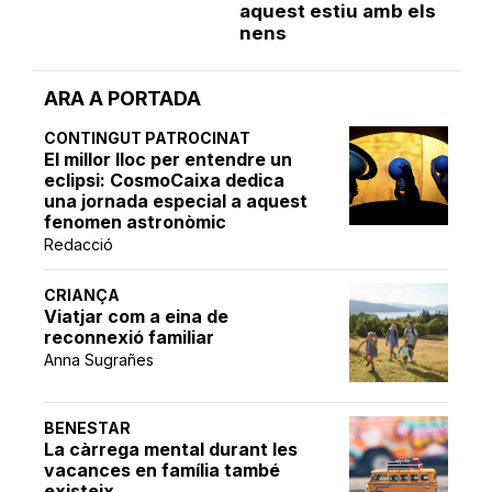
aquest estiu amb els
nens
ARA A PORTADA
CONTINGUT PATROCINAT
El millor lloc per entendre un
eclipsi: CosmoCaixa dedica
una jornada especial a aquest
fenomen astronòmic
Redacció
CRIANÇA
Viatjar com a eina de
reconnexió familiar
Anna Sugrañes
BENESTAR
La càrrega mental durant les
vacances en família també
existeix