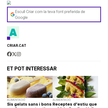
Escull Criar com la teva font preferida de
Google
CRIAR.CAT
ET POT INTERESSAR
ALIMENTACIÓ
ALIMENTACIÓ
Sis gelats sans i bons
Receptes d'estiu que