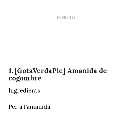
1. [GotaVerdaPle] Amanida de
cogombre
Ingredients
Per a l’amanida: