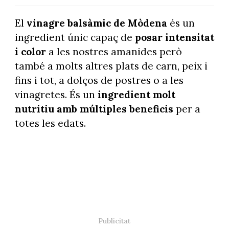
El
vinagre balsàmic de Mòdena
és un
ingredient únic capaç de
posar intensitat
i color
a les nostres amanides però
també a molts altres plats de carn, peix i
fins i tot, a dolços de postres o a les
vinagretes. És un
ingredient molt
nutritiu amb múltiples beneficis
per a
totes les edats.