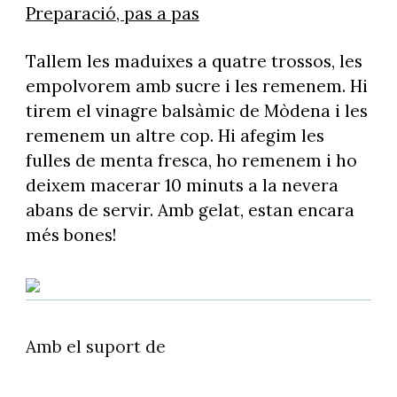
Preparació, pas a pas
Tallem les maduixes a quatre trossos, les
empolvorem amb sucre i les remenem. Hi
tirem el vinagre balsàmic de Mòdena i les
remenem un altre cop. Hi afegim les
fulles de menta fresca, ho remenem i ho
deixem macerar 10 minuts a la nevera
abans de servir. Amb gelat, estan encara
més bones!
Amb el suport de