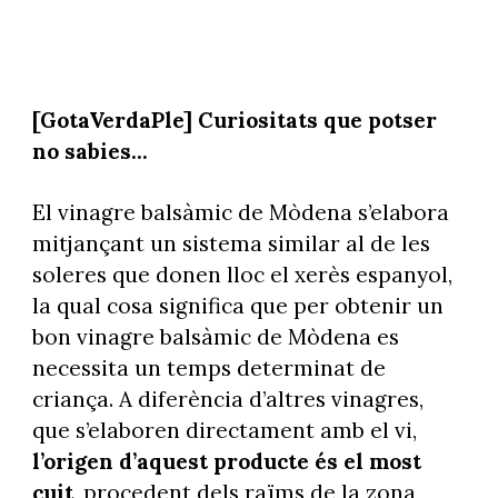
[GotaVerdaPle] Curiositats que potser
no sabies...
El vinagre balsàmic de Mòdena s’elabora
mitjançant un sistema similar al de les
soleres que donen lloc el xerès espanyol,
la qual cosa significa que per obtenir un
bon vinagre balsàmic de Mòdena es
necessita un temps determinat de
criança. A diferència d’altres vinagres,
que s’elaboren directament amb el vi,
l’origen d’aquest producte és el most
cuit
, procedent dels raïms de la zona