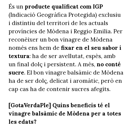
És un
producte qualificat com IGP
(Indicació Geogràfica Protegida) exclusiu
i distintiu del territori de les actuals
províncies de Mòdena i Reggio Emilia. Per
reconèixer un bon vinagre de Mòdena
només ens hem de
fixar en el seu sabor i
textura
: ha de ser avellutat, espès, amb
un final dolç i persistent. A més,
no conté
sucre
. El bon vinagre balsàmic de Mòdena
ha de ser dolç, delicat i aromàtic, però en
cap cas ha de contenir sucres afegits.
[GotaVerdaPle] Quins beneficis té el
vinagre balsàmic de Mòdena per a totes
les edats?