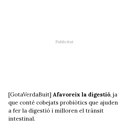
[GotaVerdaBuit]
Afavoreix la digestió
, ja
que conté cobejats probiòtics que ajuden
a fer la digestió i milloren el trànsit
intestinal.