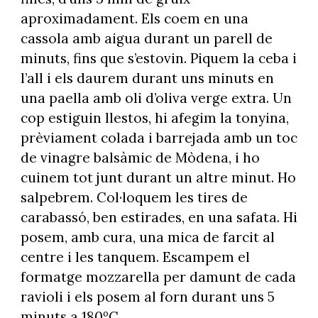
aproximadament. Els coem en una
cassola amb aigua durant un parell de
minuts, fins que s’estovin. Piquem la ceba i
l’all i els daurem durant uns minuts en
una paella amb oli d’oliva verge extra. Un
cop estiguin llestos, hi afegim la tonyina,
prèviament colada i barrejada amb un toc
de vinagre balsàmic de Mòdena, i ho
cuinem tot junt durant un altre minut. Ho
salpebrem. Col·loquem les tires de
carabassó, ben estirades, en una safata. Hi
posem, amb cura, una mica de farcit al
centre i les tanquem. Escampem el
formatge mozzarella per damunt de cada
ravioli i els posem al forn durant uns 5
minuts a 180ºC.