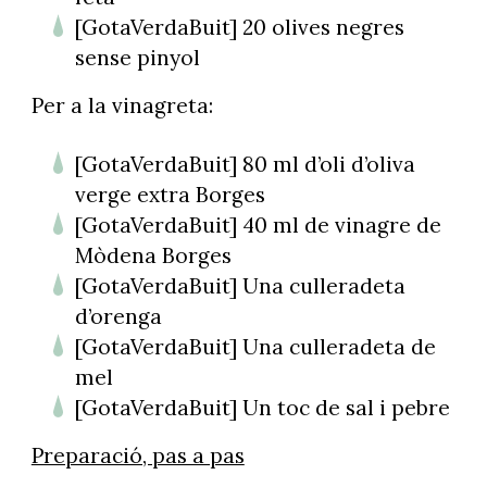
[GotaVerdaBuit] 20 olives negres
sense pinyol
Per a la vinagreta:
[GotaVerdaBuit] 80 ml d’oli d’oliva
verge extra Borges
[GotaVerdaBuit] 40 ml de vinagre de
Mòdena Borges
[GotaVerdaBuit] Una culleradeta
d’orenga
[GotaVerdaBuit] Una culleradeta de
mel
[GotaVerdaBuit] Un toc de sal i pebre
Preparació, pas a pas