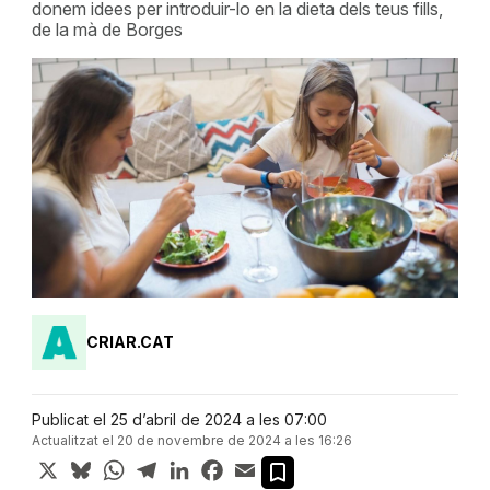
donem idees per introduir-lo en la dieta dels teus fills,
de la mà de Borges
CRIAR.CAT
Publicat el 25 d’abril de 2024 a les 07:00
Actualitzat el 20 de novembre de 2024 a les 16:26
X
Bluesky
WhatsApp
Telegram
LinkedIn
Facebook
Email