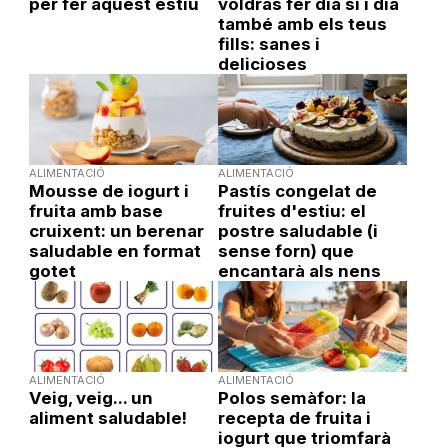
per fer aquest estiu
voldràs fer dia sí i dia
també amb els teus
fills: sanes i
delicioses
ALIMENTACIÓ
ALIMENTACIÓ
Mousse de iogurt i
Pastís congelat de
fruita amb base
fruites d'estiu: el
cruixent: un berenar
postre saludable (i
saludable en format
sense forn) que
gotet
encantarà als nens
ALIMENTACIÓ
ALIMENTACIÓ
Veig, veig... un
Polos semàfor: la
aliment saludable!
recepta de fruita i
iogurt que triomfarà