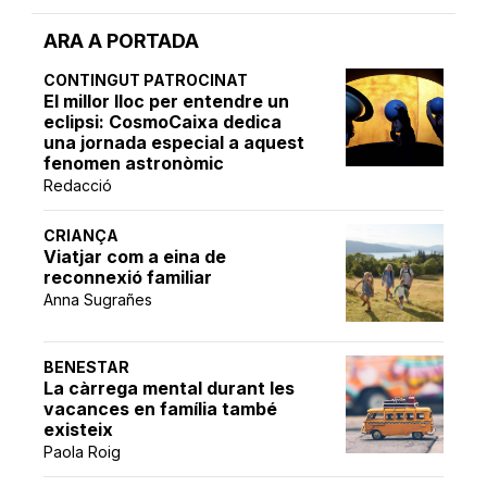
ARA A PORTADA
CONTINGUT PATROCINAT
El millor lloc per entendre un
eclipsi: CosmoCaixa dedica
una jornada especial a aquest
fenomen astronòmic
Redacció
CRIANÇA
Viatjar com a eina de
reconnexió familiar
Anna Sugrañes
BENESTAR
La càrrega mental durant les
vacances en família també
existeix
Paola Roig