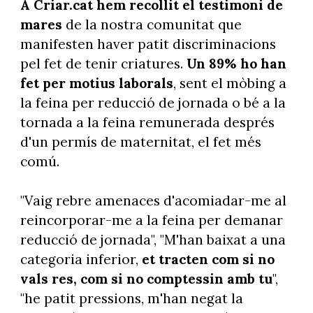
A Criar.cat hem recollit el testimoni de
mares
de la nostra comunitat que
manifesten haver patit discriminacions
pel fet de tenir criatures.
Un 89% ho han
fet per motius laborals
, sent el mòbing a
la feina per reducció de jornada o bé a la
tornada a la feina remunerada després
d'un permís de maternitat, el fet més
comú.
"Vaig rebre amenaces d'acomiadar-me al
reincorporar-me a la feina per demanar
reducció de jornada", "M'han baixat a una
categoria inferior,
et tracten com si no
vals res, com si no comptessin amb tu
",
"he patit pressions, m'han negat la