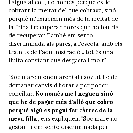
l'aigua al coll, no només perquè estic
cobrant la meitat del que cobrava, sinó
perquè m'exigeixen més de la meitat de
la feina i recuperar hores que no hauria
de recuperar. També em sento
discriminada als parcs, a l'escola, amb els
tràmits de l'administració... tot és una
lluita constant que desgasta i molt".
"Soc mare monomarental i sovint he de
demanar canvis d'horaris per poder
conciliar.
No només me'l neguen sinó
que he de pagar més d'allò que cobro
perquè algú es pugui fer càrrec de la
meva filla
", ens expliquen. "Soc mare no
gestant i em sento discriminada per