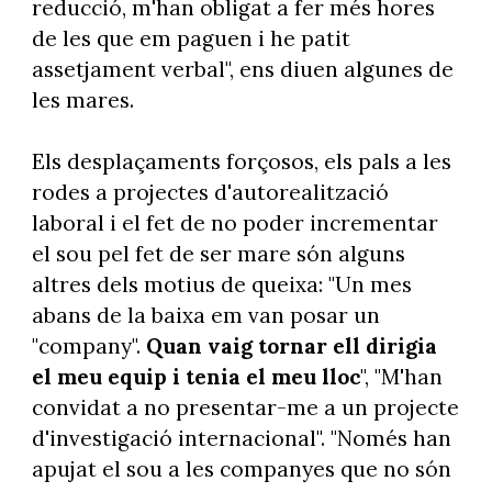
reducció, m'han obligat a fer més hores
de les que em paguen i he patit
assetjament verbal", ens diuen algunes de
les mares.
Els desplaçaments forçosos, els pals a les
rodes a projectes d'autorealització
laboral i el fet de no poder incrementar
el sou pel fet de ser mare són alguns
altres dels motius de queixa: "Un mes
abans de la baixa em van posar un
"company".
Quan vaig tornar ell dirigia
el meu equip i tenia el meu lloc
", "M'han
convidat a no presentar-me a un projecte
d'investigació internacional". "Només han
apujat el sou a les companyes que no són