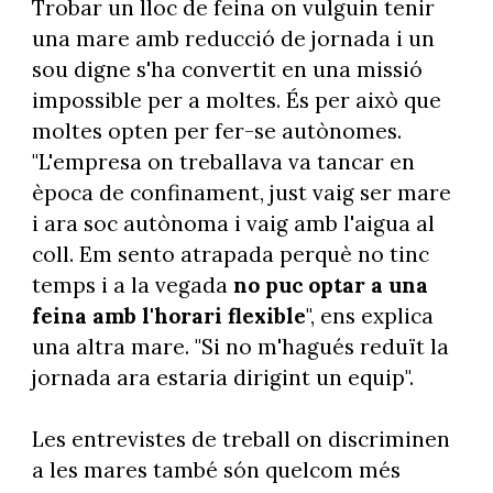
Trobar un lloc de feina on vulguin tenir
una mare amb reducció de jornada i un
sou digne s'ha convertit en una missió
impossible per a moltes. És per això que
moltes opten per fer-se autònomes.
"L'empresa on treballava va tancar en
època de confinament, just vaig ser mare
i ara soc autònoma i vaig amb l'aigua al
coll. Em sento atrapada perquè no tinc
temps i a la vegada
no puc optar a una
feina amb l'horari flexible
", ens explica
una altra mare. "Si no m'hagués reduït la
jornada ara estaria dirigint un equip".
Les entrevistes de treball on discriminen
a les mares també són quelcom més