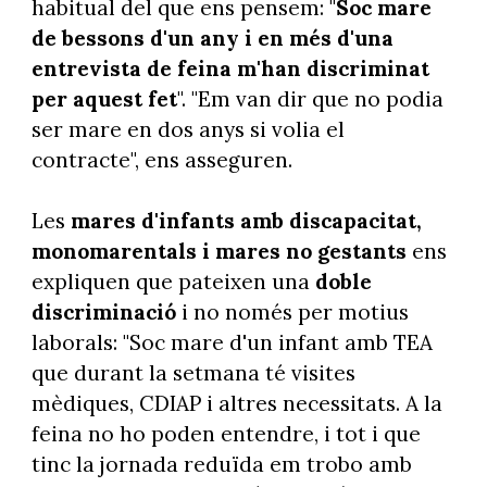
habitual del que ens pensem: "
Soc mare
de bessons d'un any i en més d'una
entrevista de feina m'han discriminat
per aquest fet
". "Em van dir que no podia
ser mare en dos anys si volia el
contracte", ens asseguren.
Les
mares d'infants amb discapacitat,
monomarentals i mares no gestants
ens
expliquen que pateixen una
doble
discriminació
i no només per motius
laborals: "Soc mare d'un infant amb TEA
que durant la setmana té visites
mèdiques, CDIAP i altres necessitats. A la
feina no ho poden entendre, i tot i que
tinc la jornada reduïda em trobo amb