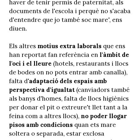
haver de tenir permís de paternitat, als
documents de l'escola i perquè no s'acaba
d'entendre que jo també soc mare", ens
diuen.
Els altres
motius extra laborals
que ens
han reportat fan referència en
l'àmbit de
l'oci i el lleure
(hotels, restaurants i llocs
de bodes on no pots entrar amb canalla),
falta d'
adaptació dels espais amb
perspectiva d'igualtat
(canviadors també
als banys d'homes, falta de llocs higiènics
per donar el pit o extreure't llet tant a la
feina com a altres llocs),
no poder llogar
pisos amb condicions
quan ets mare
soltera o separada, estar exclosa