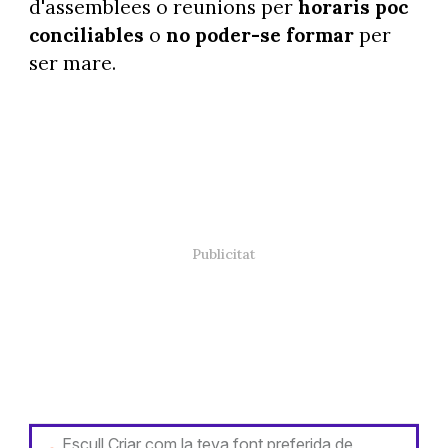
d'assemblees o reunions per
horaris poc
conciliables
o
no poder-se formar
per
ser mare.
Escull Criar com la teva font preferida de