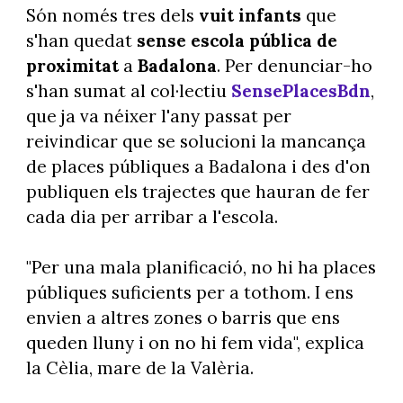
Són només tres dels
vuit infants
que
s'han quedat
sense escola pública de
proximitat
a
Badalona
. Per denunciar-ho
s'han sumat al col·lectiu
SensePlacesBdn
,
que ja va néixer l'any passat per
reivindicar que se solucioni la mancança
de places públiques a Badalona i des d'on
publiquen els trajectes que hauran de fer
cada dia per arribar a l'escola.
"Per una mala planificació, no hi ha places
públiques suficients per a tothom. I ens
envien a altres zones o barris que ens
queden lluny i on no hi fem vida", explica
la Cèlia, mare de la Valèria.