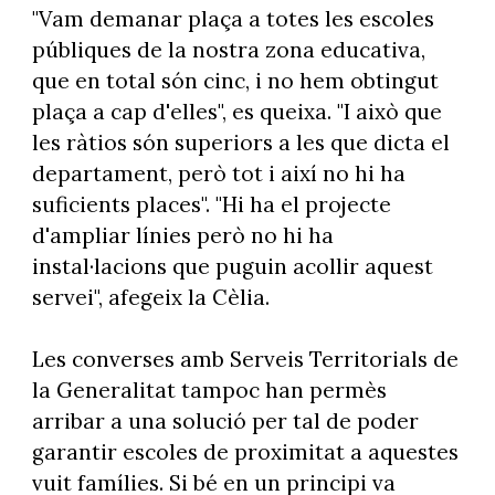
"Vam demanar plaça a totes les escoles
públiques de la nostra zona educativa,
que en total són cinc, i no hem obtingut
plaça a cap d'elles", es queixa. "I això que
les ràtios són superiors a les que dicta el
departament, però tot i així no hi ha
suficients places". "Hi ha el projecte
d'ampliar línies però no hi ha
instal·lacions que puguin acollir aquest
servei", afegeix la Cèlia.
Les converses amb Serveis Territorials de
la Generalitat tampoc han permès
arribar a una solució per tal de poder
garantir escoles de proximitat a aquestes
vuit famílies. Si bé en un principi va