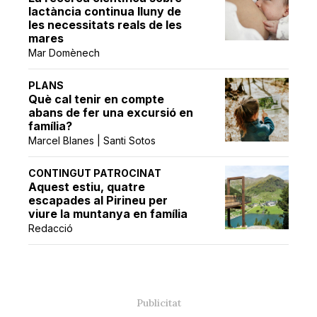
lactància continua lluny de
les necessitats reals de les
mares
Mar Domènech
PLANS
Què cal tenir en compte
abans de fer una excursió en
família?
Marcel Blanes | Santi Sotos
CONTINGUT PATROCINAT
Aquest estiu, quatre
escapades al Pirineu per
viure la muntanya en família
Redacció