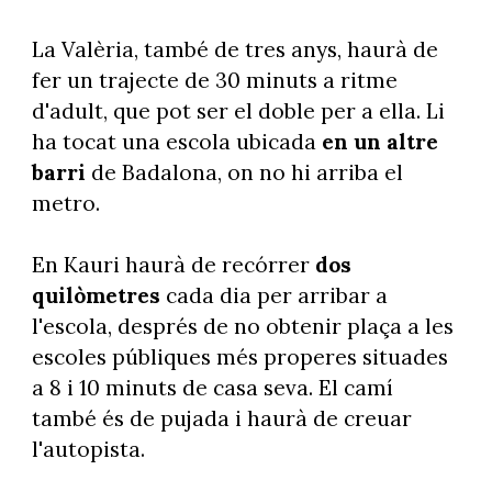
La Valèria, també de tres anys, haurà de
fer un trajecte de 30 minuts a ritme
d'adult, que pot ser el doble per a ella. Li
ha tocat una escola ubicada
en un altre
barri
de Badalona, on no hi arriba el
metro.
En Kauri haurà de recórrer
dos
quilòmetres
cada dia per arribar a
l'escola, després de no obtenir plaça a les
escoles públiques més properes situades
a 8 i 10 minuts de casa seva. El camí
també és de pujada i haurà de creuar
l'autopista.