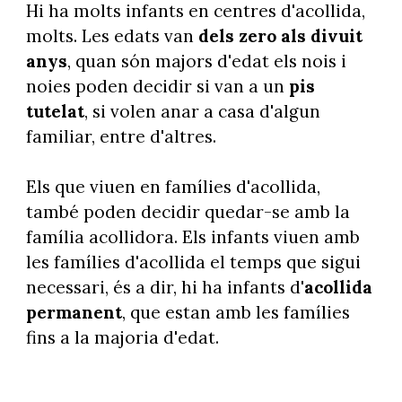
Hi ha molts infants en centres d'acollida,
molts. Les edats van
dels zero als divuit
anys
, quan són majors d'edat els nois i
noies poden decidir si van a un
pis
tutelat
, si volen anar a casa d'algun
familiar, entre d'altres.
Els que viuen en famílies d'acollida,
també poden decidir quedar-se amb la
família acollidora. Els infants viuen amb
les famílies d'acollida el temps que sigui
necessari, és a dir, hi ha infants d'
acollida
permanent
, que estan amb les famílies
fins a la majoria d'edat.