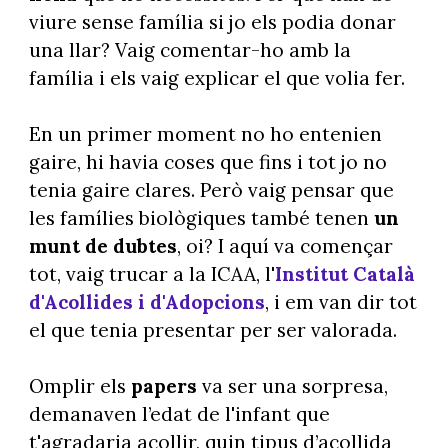
viure sense família si jo els podia donar
una llar? Vaig comentar-ho amb la
família i els vaig explicar el que volia fer.
En un primer moment no ho entenien
gaire, hi havia coses que fins i tot jo no
tenia gaire clares. Però vaig pensar que
les famílies biològiques també tenen
un
munt de dubtes
, oi? I aquí va començar
tot, vaig trucar a la ICAA, l'
Institut Català
d'Acollides i d'Adopcions
, i em van dir tot
el que tenia presentar per ser valorada.
Omplir els
papers
va ser una sorpresa,
demanaven l’edat de l'infant que
t'agradaria acollir, quin tipus d’acollida