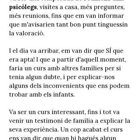
psicòlegs
, visites a casa, més preguntes,
més reunions, fins que em van informar
que m'avisarien tant bon punt tinguessin
la valoració.
I el dia va arribar, em van dir que SÍ que
era apta! I que a partir d'aquell moment,
faria un curs amb altres famílies per si
tenia algun dubte, i per explicar-nos
alguns dels inconvenients que ens podem
trobar amb els infants.
Va ser un curs interessant, fins i tot va
venir un testimoni de família a explicar la
seva experiència. Un cop acabat el curs
ens van dir que quan hi hagués algun