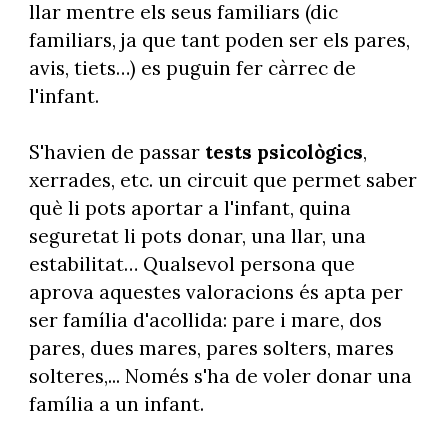
llar mentre els seus familiars (dic
familiars, ja que tant poden ser els pares,
avis, tiets…) es puguin fer càrrec de
l'infant.
S'havien de passar
tests psicològics
,
xerrades, etc. un circuit que permet saber
què li pots aportar a l'infant, quina
seguretat li pots donar, una llar, una
estabilitat… Qualsevol persona que
aprova aquestes valoracions és apta per
ser família d'acollida: pare i mare, dos
pares, dues mares, pares solters, mares
solteres,... Només s'ha de voler donar una
família a un infant.