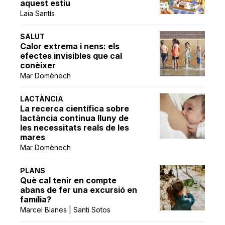
aquest estiu
Laia Santís
SALUT
Calor extrema i nens: els
efectes invisibles que cal
conèixer
Mar Domènech
LACTÀNCIA
La recerca científica sobre
lactància continua lluny de
les necessitats reals de les
mares
Mar Domènech
PLANS
Què cal tenir en compte
abans de fer una excursió en
família?
Marcel Blanes | Santi Sotos