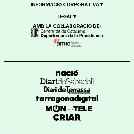
INFORMACIÓ CORPORATIVA
LEGAL
AMB LA COL·LABORACIÓ DE: