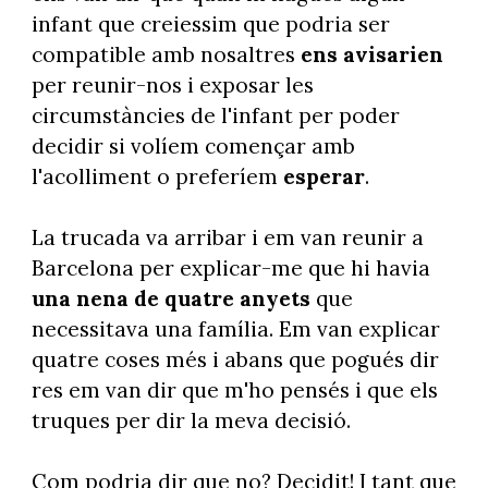
infant que creiessim que podria ser
compatible amb nosaltres
ens avisarien
per reunir-nos i exposar les
circumstàncies de l'infant per poder
decidir si volíem començar amb
l'acolliment o preferíem
esperar
.
La trucada va arribar i em van reunir a
Barcelona per explicar-me que hi havia
una nena de quatre anyets
que
necessitava una família. Em van explicar
quatre coses més i abans que pogués dir
res em van dir que m'ho pensés i que els
truques per dir la meva decisió.
Com podria dir que no? Decidit! I tant que