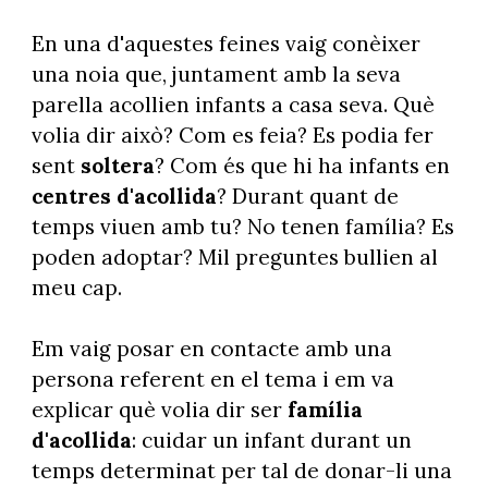
En una d'aquestes feines vaig conèixer
una noia que, juntament amb la seva
parella acollien infants a casa seva. Què
volia dir això? Com es feia? Es podia fer
sent
soltera
? Com és que hi ha infants en
centres d'acollida
? Durant quant de
temps viuen amb tu? No tenen família? Es
poden adoptar? Mil preguntes bullien al
meu cap.
Em vaig posar en contacte amb una
persona referent en el tema i em va
explicar què volia dir ser
família
d'acollida
: cuidar un infant durant un
temps determinat per tal de donar-li una