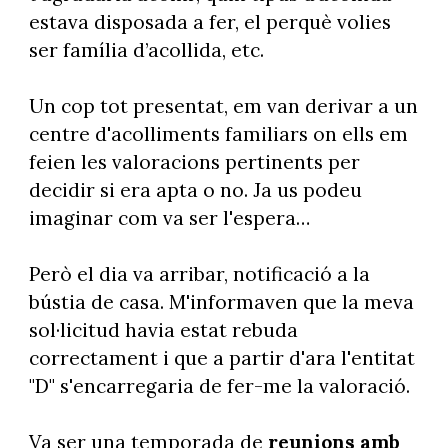
estava disposada a fer, el perquè volies
ser família d’acollida, etc.
Un cop tot presentat, em van derivar a un
centre d'acolliments familiars on ells em
feien les valoracions pertinents per
decidir si era apta o no. Ja us podeu
imaginar com va ser l'espera…
Però el dia va arribar, notificació a la
bústia de casa. M'informaven que la meva
sol·licitud havia estat rebuda
correctament i que a partir d'ara l'entitat
"D" s'encarregaria de fer-me la valoració.
Va ser una temporada de
reunions amb