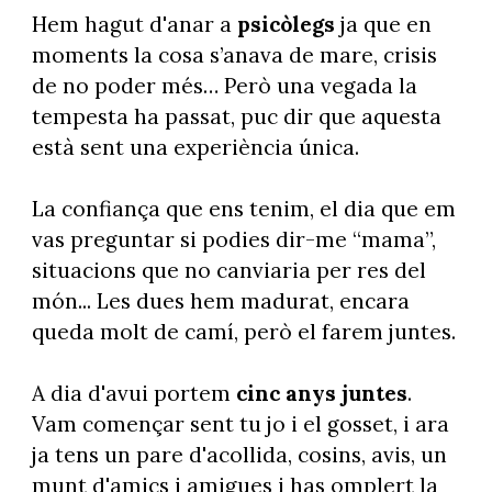
Hem hagut d'anar a
psicòlegs
ja que en
moments la cosa s’anava de mare, crisis
de no poder més… Però una vegada la
tempesta ha passat, puc dir que aquesta
està sent una experiència única.
La confiança que ens tenim, el dia que em
vas preguntar si podies dir-me “mama”,
situacions que no canviaria per res del
món... Les dues hem madurat, encara
queda molt de camí, però el farem juntes.
A dia d'avui portem
cinc anys juntes
.
Vam començar sent tu jo i el gosset, i ara
ja tens un pare d'acollida, cosins, avis, un
munt d'amics i amigues i has omplert la