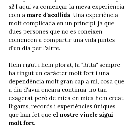
sí! I aquí va començar la meva experiència
com a
mare d'acollida
. Una experiència
molt complicada en un principi, ja que
dues persones que no es coneixen
comencen a compartir una vida juntes
d'un dia per l’altre.
Hem rigut i hem plorat, la "Ritta" sempre
ha tingut un caràcter molt fort i una
dependència molt gran cap a mi, cosa que
a dia d'avui encara continua, no tan
exagerat però de mica en mica hem creat
lligams, records i experiències úniques
que han fet que
el nostre vincle sigui
molt fort
.