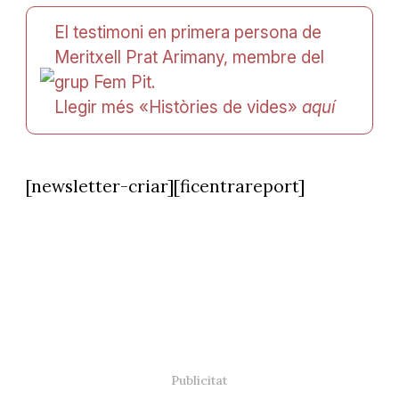
El testimoni en primera persona de
Meritxell Prat Arimany, membre del
grup Fem Pit.
Llegir més «Històries de vides»
aquí
[newsletter-criar][ficentrareport]