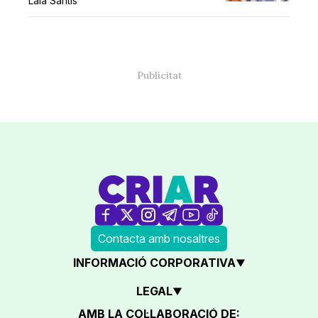
Laia Santís
Contacta amb nosaltres
INFORMACIÓ CORPORATIVA
LEGAL
AMB LA COL·LABORACIÓ DE: