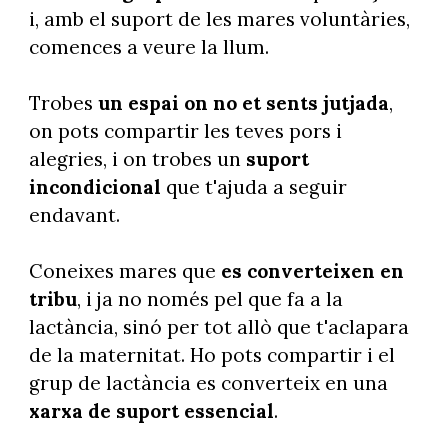
i, amb el suport de les mares voluntàries,
comences a veure la llum.
Trobes
un espai on no et sents jutjada
,
on pots compartir les teves pors i
alegries, i on trobes un
suport
incondicional
que t'ajuda a seguir
endavant.
Coneixes mares que
es converteixen en
tribu
, i ja no només pel que fa a la
lactància, sinó per tot allò que t'aclapara
de la maternitat. Ho pots compartir i el
grup de lactància es converteix en una
xarxa de suport essencial
.