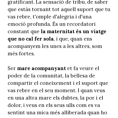
gratificant. La sensació de tribu, de saber
que estàs tornant tot aquell suport que tu
vas rebre, t'omple d'alegria i d'una
emoció profunda. És un recordatori
constant que
la maternitat és un viatge
que no cal fer sola
, i que, quan ens
acompanyem les unes a les altres, som
més fortes.
Ser
mare acompanyant
et fa veure el
poder de la comunitat, la bellesa de
compartir el coneixement i el suport que
vas rebre en el seu moment. I quan veus
en una altra mare els dubtes, la por i el
dolor, i veus en els seus ulls com es va
sentint una mica més alliberada quan ho