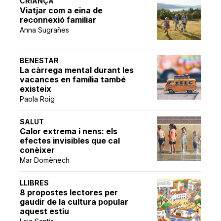
CRIANÇA
Viatjar com a eina de
reconnexió familiar
Anna Sugrañes
BENESTAR
La càrrega mental durant les
vacances en família també
existeix
Paola Roig
SALUT
Calor extrema i nens: els
efectes invisibles que cal
conèixer
Mar Domènech
LLIBRES
8 propostes lectores per
gaudir de la cultura popular
aquest estiu