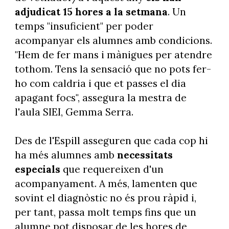
adjudicat 15 hores a la setmana
. Un
temps "insuficient" per poder
acompanyar els alumnes amb condicions.
"Hem de fer mans i mànigues per atendre
tothom. Tens la sensació que no pots fer-
ho com caldria i que et passes el dia
apagant focs", assegura la mestra de
l'aula SIEI, Gemma Serra.
Des de l'Espill asseguren que cada cop hi
ha més alumnes amb
necessitats
especials
que requereixen d'un
acompanyament. A més, lamenten que
sovint el diagnòstic no és prou ràpid i,
per tant, passa molt temps fins que un
alumne pot disposar de les hores de