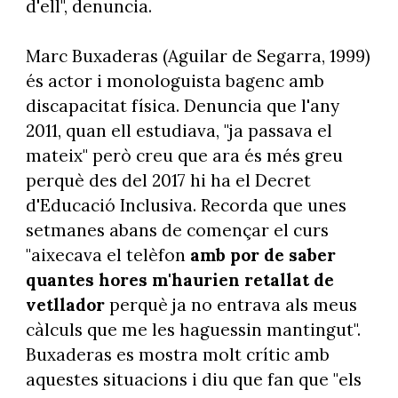
d'ell", denuncia.
Marc Buxaderas (Aguilar de Segarra, 1999)
és actor i monologuista bagenc amb
discapacitat física. Denuncia que l'any
2011, quan ell estudiava, "ja passava el
mateix" però creu que ara és més greu
perquè des del 2017 hi ha el Decret
d'Educació Inclusiva. Recorda que unes
setmanes abans de començar el curs
"aixecava el telèfon
amb por de saber
quantes hores m'haurien retallat de
vetllador
perquè ja no entrava als meus
càlculs que me les haguessin mantingut".
Buxaderas es mostra molt crític amb
aquestes situacions i diu que fan que "els