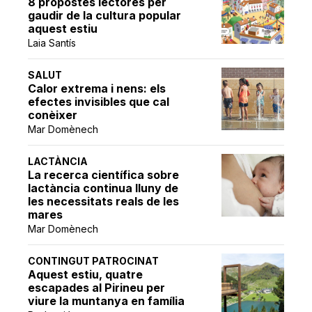
8 propostes lectores per
gaudir de la cultura popular
aquest estiu
Laia Santís
SALUT
Calor extrema i nens: els
efectes invisibles que cal
conèixer
Mar Domènech
LACTÀNCIA
La recerca científica sobre
lactància continua lluny de
les necessitats reals de les
mares
Mar Domènech
CONTINGUT PATROCINAT
Aquest estiu, quatre
escapades al Pirineu per
viure la muntanya en família