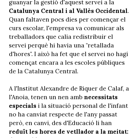
guanyar la gestió d'aquest servei a la
Catalunya Central i al Vallès Occidental
.
Quan faltaven pocs dies per començar el
curs escolar, l'empresa va comunicar als
treballadors que calia redistribuir el
servei perquè hi havia una "retallada
d'hores". I això ha fet que el servei no hagi
començat encara a les escoles públiques
de la Catalunya Central.
A l'Institut Alexandre de Riquer de Calaf, a
l'Anoia, tenen un nen amb
necessitats
especials
i la situació personal de l'infant
no ha canviat respecte de l'any passat
però, en canvi, des d'Educació li han
reduït les hores de vetllador a la meitat: