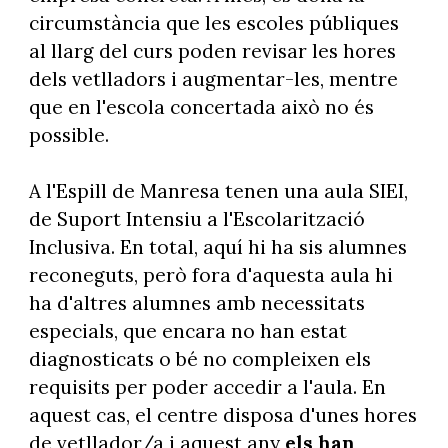
circumstància que les escoles públiques
al llarg del curs poden revisar les hores
dels vetlladors i augmentar-les, mentre
que en l'escola concertada això no és
possible.
A l'Espill de Manresa tenen una aula SIEI,
de Suport Intensiu a l'Escolarització
Inclusiva. En total, aquí hi ha sis alumnes
reconeguts, però fora d'aquesta aula hi
ha d'altres alumnes amb necessitats
especials, que encara no han estat
diagnosticats o bé no compleixen els
requisits per poder accedir a l'aula. En
aquest cas, el centre disposa d'unes hores
de vetllador/a i aquest any
els han