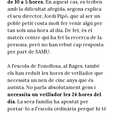
de 10 a 5 hores.
En aquest cas, es troben
amb la dificultat afegida, segons explica
el seu director, Jordi Pipó, que al ser un
poble petit costa molt fer venir algú per
tan sols una hora al dia. De fet, és el
mateix centre qui ha fet la recerca de la
persona, però no han rebut cap resposta
per part de SAMU.
A l'escola de Fonollosa, al Bages, també
els han reduït les hores de vetllador que
necessita un nen de cinc anys que és
autista. No parla absolutament gens i
necessita un vetllador les 24 hores del
dia
. La seva família ha apostat per
portar-lo a l'escola ordinària perquè hi té