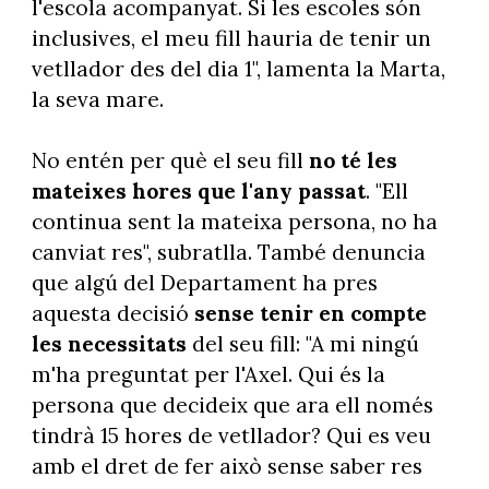
l'escola acompanyat. Si les escoles són
inclusives, el meu fill hauria de tenir un
vetllador des del dia 1", lamenta la Marta,
la seva mare.
No entén per què el seu fill
no té les
mateixes hores que l'any passat
. "Ell
continua sent la mateixa persona, no ha
canviat res", subratlla. També denuncia
que algú del Departament ha pres
aquesta decisió
sense tenir en compte
les necessitats
del seu fill: "A mi ningú
m'ha preguntat per l'Axel. Qui és la
persona que decideix que ara ell només
tindrà 15 hores de vetllador? Qui es veu
amb el dret de fer això sense saber res