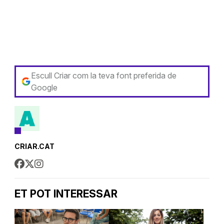
Escull Criar com la teva font preferida de
Google
CRIAR.CAT
ET POT INTERESSAR