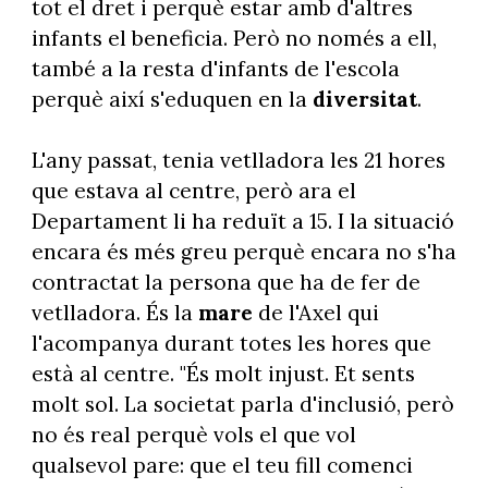
tot el dret i perquè estar amb d'altres
infants el beneficia. Però no només a ell,
també a la resta d'infants de l'escola
perquè així s'eduquen en la
diversitat
.
L'any passat, tenia vetlladora les 21 hores
que estava al centre, però ara el
Departament li ha reduït a 15. I la situació
encara és més greu perquè encara no s'ha
contractat la persona que ha de fer de
vetlladora. És la
mare
de l'Axel qui
l'acompanya durant totes les hores que
està al centre. "És molt injust. Et sents
molt sol. La societat parla d'inclusió, però
no és real perquè vols el que vol
qualsevol pare: que el teu fill comenci