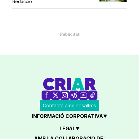
Redacció
Contacta amb nosaltres
INFORMACIÓ CORPORATIVA
LEGAL
AMB LA COL·LABORACIÓ DE: