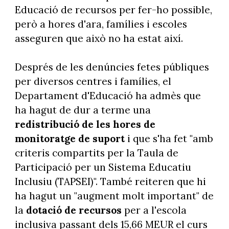
Educació de recursos per fer-ho possible,
però a hores d'ara, famílies i escoles
asseguren que això no ha estat així.
Després de les denúncies fetes públiques
per diversos centres i famílies, el
Departament d'Educació ha admès que
ha hagut de dur a terme una
redistribució de les hores de
monitoratge de suport
i que s'ha fet "amb
criteris compartits per la Taula de
Participació per un Sistema Educatiu
Inclusiu (TAPSEI)". També reiteren que hi
ha hagut un "augment molt important" de
la
dotació de recursos
per a l'escola
inclusiva passant dels 15,66 MEUR el curs