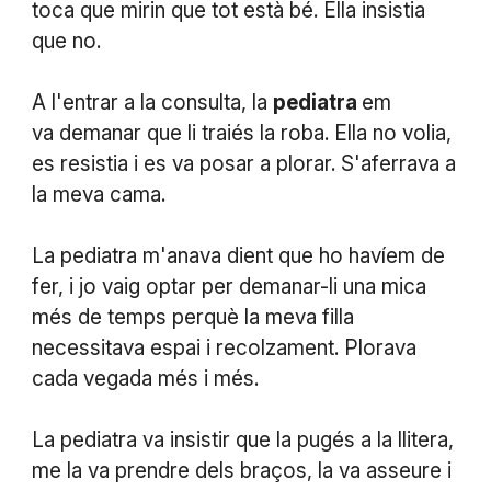
toca que mirin que tot està bé. Ella insistia
que no.
A l'entrar a la consulta, la
pediatra
em
va demanar que li traiés la roba. Ella no volia,
es resistia i es va posar a plorar. S'aferrava a
la meva cama.
La pediatra m'anava dient que ho havíem de
fer, i jo vaig optar per demanar-li una mica
més de temps perquè la meva filla
necessitava espai i recolzament. Plorava
cada vegada més i més.
La pediatra va insistir que la pugés a la llitera,
me la va prendre dels braços, la va asseure i