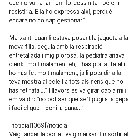
que no vull anar i em forcessin també em
resistiria. Ella ho expressa així, perquè
encara no ho sap gestionar".
Marxant, quan li estava posant la jaqueta a la
meva filla, seguia amb la respiració
entretallada i mig plorosa, la pediatra anava
dient: “molt malament eh, t'has portat fatal i
ho has fet molt malament, ja li pots dir a la
teva mestra al cole i a tots als nens que ho
has fet fatal…" I llavors es va girar cap a mi i
em va dir: “no pot ser que se't pugi a la gepa
i faci el que li doni la gana…”
[noticia]1069[/noticia]
Vaig tancar la porta i vaig marxar. En sortir al