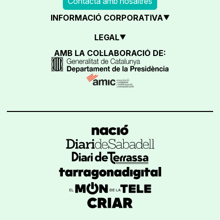
Contacta amb nosaltres
INFORMACIÓ CORPORATIVA
LEGAL
AMB LA COL·LABORACIÓ DE: