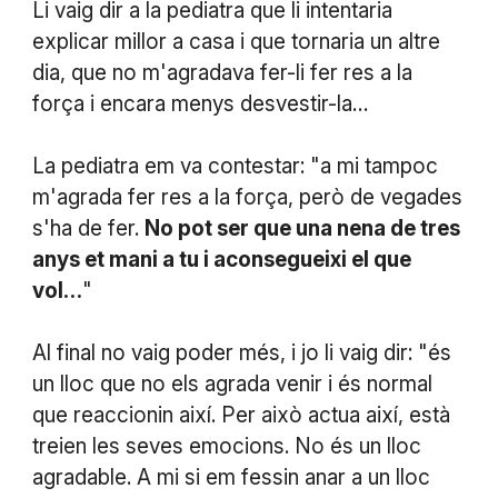
Li vaig dir a la pediatra que li intentaria
explicar millor a casa i que tornaria un altre
dia, que no m'agradava fer-li fer res a la
força i encara menys desvestir-la…
La pediatra em va contestar: "a mi tampoc
m'agrada fer res a la força, però de vegades
s'ha de fer.
No pot ser que una nena de tres
anys et mani a tu i aconsegueixi el que
vol…
"
Al final no vaig poder més, i jo li vaig dir: "és
un lloc que no els agrada venir i és normal
que reaccionin així. Per això actua així, està
treien les seves emocions. No és un lloc
agradable. A mi si em fessin anar a un lloc