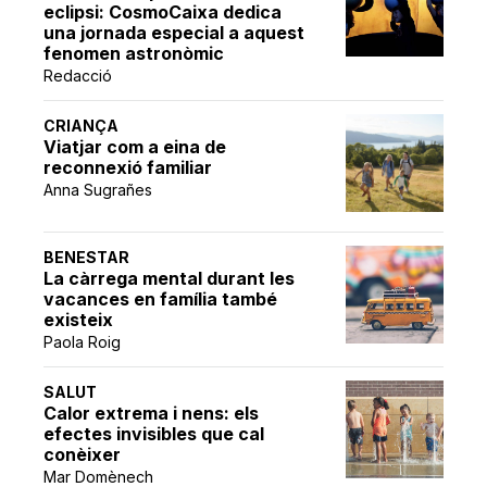
eclipsi: CosmoCaixa dedica
una jornada especial a aquest
fenomen astronòmic
Redacció
CRIANÇA
Viatjar com a eina de
reconnexió familiar
Anna Sugrañes
BENESTAR
La càrrega mental durant les
vacances en família també
existeix
Paola Roig
SALUT
Calor extrema i nens: els
efectes invisibles que cal
conèixer
Mar Domènech