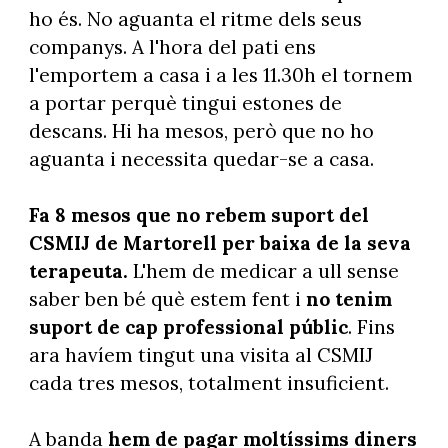
ho és. No aguanta el ritme dels seus
companys. A l'hora del pati ens
l'emportem a casa i a les 11.30h el tornem
a portar perquè tingui estones de
descans. Hi ha mesos, però que no ho
aguanta i necessita quedar-se a casa.
Fa 8 mesos que no rebem suport del
CSMIJ de Martorell per baixa de la seva
terapeuta.
L'hem de medicar a ull sense
saber ben bé què estem fent i
no tenim
suport de cap professional públic
. Fins
ara havíem tingut una visita al CSMIJ
cada tres mesos, totalment insuficient.
A banda
hem de pagar moltíssims diners