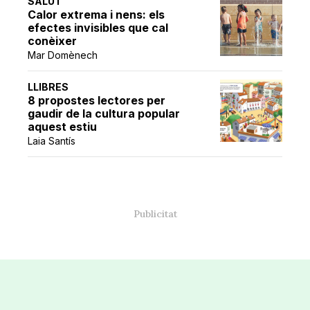
SALUT
Calor extrema i nens: els
efectes invisibles que cal
conèixer
Mar Domènech
LLIBRES
8 propostes lectores per
gaudir de la cultura popular
aquest estiu
Laia Santís