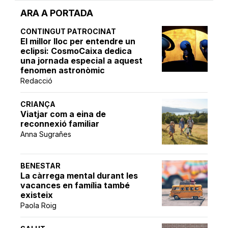
ARA A PORTADA
CONTINGUT PATROCINAT
El millor lloc per entendre un
eclipsi: CosmoCaixa dedica
una jornada especial a aquest
fenomen astronòmic
Redacció
CRIANÇA
Viatjar com a eina de
reconnexió familiar
Anna Sugrañes
BENESTAR
La càrrega mental durant les
vacances en família també
existeix
Paola Roig