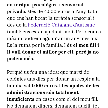
en teràpia psicològica i sensorial
privada
. Més de 4.000 euros a l'any, tot i
que ens han becat la teràpia sensorial i
des de la
Federació Catalana d'Autisme
també ens estan ajudant molt. Però com a
màxim podrem aguantar un any més així.
És la ruïna per la família. I
és el meu fill i
li vull donar el millor per ell, però ja no
podem més.
Perquè us feu una idea: que marxi de
colònies uns dies per donar un respir a la
família val 1.000 euros. I
les ajudes de les
administracions són totalment
insuficients
en casos com el del meu fill.
No demanem diners, demanem auxili, tot