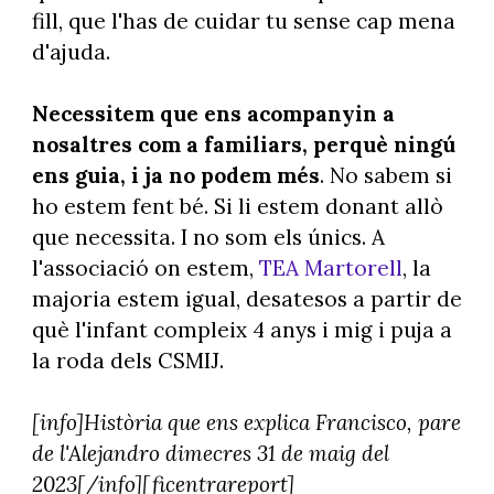
fill, que l'has de cuidar tu sense cap mena
d'ajuda.
Necessitem que ens acompanyin a
nosaltres com a familiars, perquè ningú
ens guia, i ja no podem més
. No sabem si
ho estem fent bé. Si li estem donant allò
que necessita. I no som els únics. A
l'associació on estem,
TEA Martorell
, la
majoria estem igual, desatesos a partir de
què l'infant compleix 4 anys i mig i puja a
la roda dels CSMIJ.
[info]Història que ens explica Francisco, pare
de l'Alejandro dimecres 31 de maig del
2023[/info][ficentrareport]