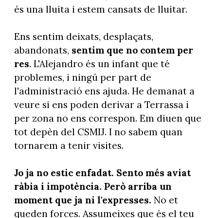
és una lluita i estem cansats de lluitar.
Ens sentim deixats, desplaçats,
abandonats,
sentim que no contem per
res
. L'Alejandro és un infant que té
problemes, i ningú per part de
l'administració ens ajuda. He demanat a
veure si ens poden derivar a Terrassa i
per zona no ens correspon. Em diuen que
tot depèn del CSMIJ. I no sabem quan
tornarem a tenir visites.
Jo ja no estic enfadat. Sento més aviat
ràbia i impotència. Però arriba un
moment que ja ni l'expresses.
No et
queden forces. Assumeixes que és el teu