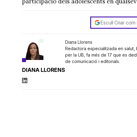
participació dels adolescents en qualsev
Escull Criar com
Diana Llorens
Redactora especialitzada en salut, b
per la UB, fa més de 17 que es dedi
de comunicació i editorials.
DIANA LLORENS