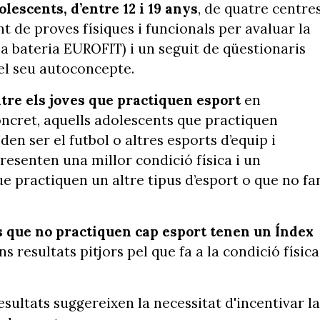
olescents, d’entre 12 i 19 anys
, de quatre centre
t de proves físiques i funcionals per avaluar la
 a bateria EUROFIT) i un seguit de qüestionaris
 el seu autoconcepte.
tre els joves que practiquen esport
en
ncret, aquells adolescents que practiquen
en ser el futbol o altres esports d’equip i
 presenten una millor condició física i un
e practiquen un altre tipus d’esport o que no fa
s que no practiquen cap esport tenen un Índex
ns resultats pitjors pel que fa a la condició física
sultats suggereixen la necessitat d'incentivar la