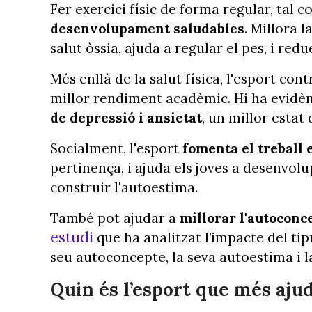
Fer exercici físic de forma regular, tal
desenvolupament saludables
. Millora 
salut òssia, ajuda a regular el pes, i redu
Més enllà de la salut física, l'esport co
millor rendiment acadèmic. Hi ha evidè
de depressió i ansietat
, un millor estat 
Socialment, l'esport
fomenta el treball 
pertinença, i ajuda els joves a desenvolu
construir l'autoestima.
També pot ajudar a
millorar l'autoconce
estudi
que ha analitzat l’impacte del tip
seu autoconcepte, la seva autoestima i la
Quin és l’esport que més ajud