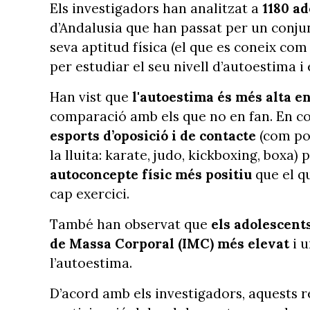
Els investigadors han analitzat a
1180 ad
d’Andalusia que han passat per un conjun
seva aptitud física (el que es coneix com
per estudiar el seu nivell d’autoestima i
Han vist que
l'autoestima és més alta en
comparació amb els que no en fan. En co
esports d’oposició i de contacte
(com pod
la lluita: karate, judo, kickboxing, boxa)
autoconcepte físic més positiu
que el qu
cap exercici.
També han observat que
els adolescent
de Massa Corporal (IMC) més elevat
i u
l’autoestima.
D’acord amb els investigadors, aquests re