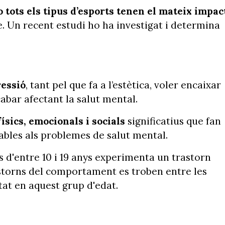
o tots els tipus d’esports tenen el mateix impac
e. Un recent estudi ho ha investigat i determina
ressió
, tant pel que fa a l’estètica, voler encaixar
acabar afectant la salut mental.
ísics, emocionals i socials
significatius que fan
ables als problemes de salut mental.
 d'entre 10 i 19 anys experimenta un trastorn
trastorns del comportament es troben entre les
tat en aquest grup d'edat.