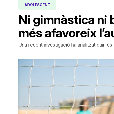
ADOLESCENT
Ni gimnàstica ni b
més afavoreix l’
Una recent investigació ha analitzat quin és 