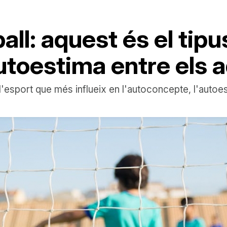
all: aquest és el tip
autoestima entre els 
l'esport que més influeix en l'autoconcepte, l'autoes