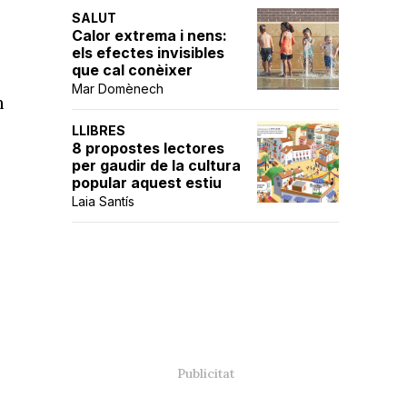
SALUT
Calor extrema i nens:
els efectes invisibles
que cal conèixer
Mar Domènech
n
LLIBRES
8 propostes lectores
per gaudir de la cultura
popular aquest estiu
Laia Santís