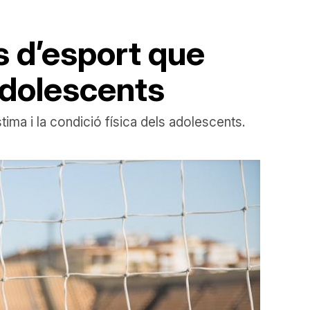
us d’esport que
adolescents
tima i la condició física dels adolescents.