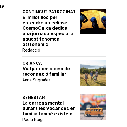
te
CONTINGUT PATROCINAT
El millor lloc per
entendre un eclipsi:
CosmoCaixa dedica
una jornada especial a
aquest fenomen
astronòmic
Redacció
CRIANÇA
Viatjar com a eina de
reconnexió familiar
Anna Sugrañes
BENESTAR
La càrrega mental
durant les vacances en
família també existeix
Paola Roig