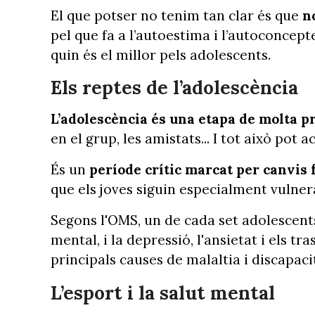
El que potser no tenim tan clar és que
n
pel que fa a l’autoestima i l’autoconcept
quin és el millor pels adolescents.
Els reptes de l’adolescència
L’adolescència és una etapa de molta p
en el grup, les amistats... I tot això pot 
És un
període crític marcat per canvis f
que els joves siguin especialment vulner
Segons l'OMS, un de cada set adolescents
mental, i la depressió, l'ansietat i els 
principals causes de malaltia i discapaci
L’esport i la salut mental