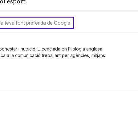
ol esport.
 la teva font preferida de Google
enestar i nutrició. Llicenciada en Filologia anglesa
ca a la comunicació treballant per agències, mitjans