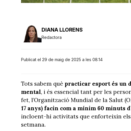
DIANA LLORENS
Redactora
Publicat el 29 de maig de 2025 a les 08:14
Tots sabem què
practicar esport és un d
mental
, i és essencial tant per les pers
fet, l’Organització Mundial de la Salut 
17 anys) facin com a mínim 60 minuts d’
incloent-hi activitats que enforteixin el
setmana.