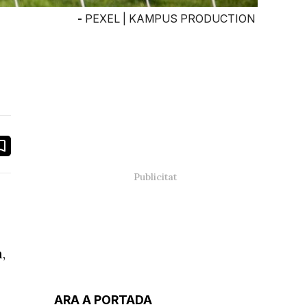
-
PEXEL | KAMPUS PRODUCTION
book
ail
a
,
ARA A PORTADA