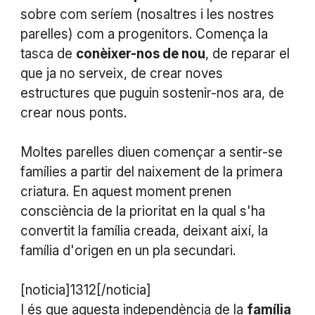
sobre com seríem (nosaltres i les nostres
parelles) com a progenitors. Comença la
tasca de
conèixer-nos de nou
, de reparar el
que ja no serveix, de crear noves
estructures que puguin sostenir-nos ara, de
crear nous ponts.
Moltes parelles diuen començar a sentir-se
famílies a partir del naixement de la primera
criatura. En aquest moment prenen
consciència de la prioritat en la qual s'ha
convertit la família creada, deixant així, la
família d'origen en un pla secundari.
[noticia]1312[/noticia]
I és que aquesta independència de la
família