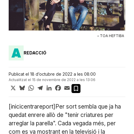
-
TOA HEFTIBA
REDACCIÓ
Publicat el 18 d’octubre de 2022 a les 08:00
Actualitzat el 15 de novembre de 2022 a les 13:06
X
Bluesky
WhatsApp
Telegram
LinkedIn
Facebook
Email
[inicicentrareport]Per sort sembla que ja ha
quedat enrere allò de "tenir criatures per
arreglar la parella". Cada vegada més, per
com es va mostrant en la televisió i la