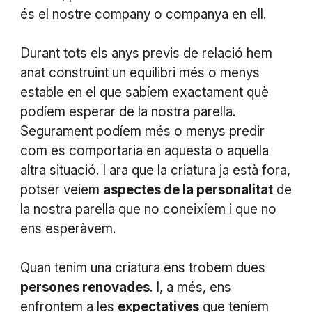
és el nostre company o companya en ell.
Durant tots els anys previs de relació hem
anat construint un equilibri més o menys
estable en el que sabíem exactament què
podíem esperar de la nostra parella.
Segurament podíem més o menys predir
com es comportaria en aquesta o aquella
altra situació. I ara que la criatura ja està fora,
potser veiem
aspectes de la personalitat
de
la nostra parella que no coneixíem i que no
ens esperàvem.
Quan tenim una criatura ens trobem dues
persones renovades
. I, a més, ens
enfrontem a les
expectatives
que teníem