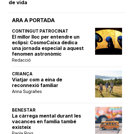
de vida
ARA A PORTADA
CONTINGUT PATROCINAT
El millor lloc per entendre un
eclipsi: CosmoCaixa dedica
una jornada especial a aquest
fenomen astronòmic
Redacció
CRIANÇA
Viatjar com a eina de
reconnexió familiar
Anna Sugrañes
BENESTAR
La càrrega mental durant les
vacances en família també
existeix
Paola Roig