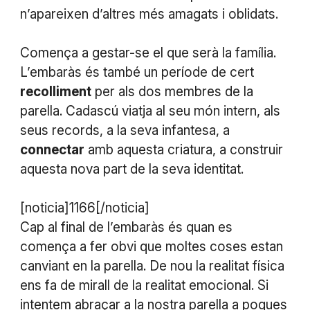
n’apareixen d’altres més amagats i oblidats.
Comença a gestar-se el que serà la família.
L’embaràs és també un període de cert
recolliment
per als dos membres de la
parella. Cadascú viatja al seu món intern, als
seus records, a la seva infantesa, a
connectar
amb aquesta criatura, a construir
aquesta nova part de la seva identitat.
[noticia]1166[/noticia]
Cap al final de l’embaràs és quan es
comença a fer obvi que moltes coses estan
canviant en la parella. De nou la realitat física
ens fa de mirall de la realitat emocional. Si
intentem abraçar a la nostra parella a poques