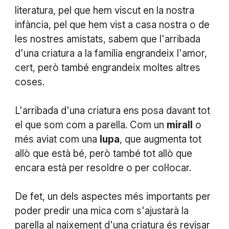
literatura, pel que hem viscut en la nostra
infància, pel que hem vist a casa nostra o de
les nostres amistats, sabem que l'arribada
d'una criatura a la família engrandeix l'amor,
cert, però també engrandeix moltes altres
coses.
L'arribada d'una criatura ens posa davant tot
el que som com a parella. Com un
mirall
o
més aviat com una
lupa
, que augmenta tot
allò que està bé, però també tot allò que
encara està per resoldre o per col·locar.
De fet, un dels aspectes més importants per
poder predir una mica com s'ajustarà la
parella al naixement d'una criatura és revisar