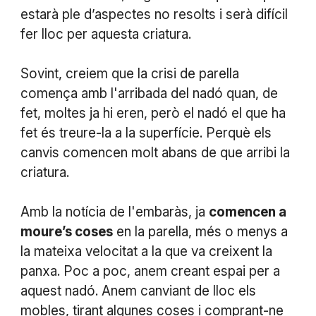
estarà ple d’aspectes no resolts i serà difícil
fer lloc per aquesta criatura.
Sovint, creiem que la crisi de parella
comença amb l'arribada del nadó quan, de
fet, moltes ja hi eren, però el nadó el que ha
fet és treure-la a la superfície. Perquè els
canvis comencen molt abans de que arribi la
criatura.
Amb la notícia de l'embaràs, ja
comencen a
moure’s coses
en la parella, més o menys a
la mateixa velocitat a la que va creixent la
panxa. Poc a poc, anem creant espai per a
aquest nadó. Anem canviant de lloc els
mobles, tirant algunes coses i comprant-ne