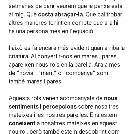
setmanes de parir veurem que la panxa està
al mig. Que
costa abraçar-la
. Que cal trobar
altres maneres tenint en compte que ara hi
ha una persona més en l'equació.
I això es fa encara més evident quan arriba la
criatura. Al convertir-nos en mares i pares
apareixen nous rols en la parella. Ara a més
de "novia", "marit" o "companya" som
també mares i pares.
Aquests rols venen acompanyats de
nous
sentiments i percepcions
sobre nosaltres
mateixes i les nostres parelles. Ens estem
coneixent
a nosaltres mateixes en aquest
nou rol, però també estem descobrint com