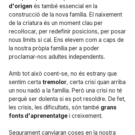
d'origen
és també essencial en la
construcció de la nova família. El naixement
de la criatura és un moment clau per
recol·locar, per redefinir posicions, per posar
nous límits si cal. Ens elevem com a caps de
la nostra pròpia família per a poder
proclamar-nos adultes independents.
Amb tot això coent-se, no és estrany que
sentim certa
tremolor
, certa crisi quan arriba
un nou nadó a la família. Però una crisi no té
perquè ser dolenta si es pot resoldre. De fet,
les crisis, les dificultats, són també
grans
fonts d'aprenentatge
i creixement.
Segurament canviaran coses en la nostra