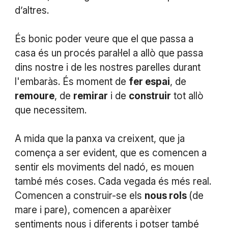
d’altres.
És bonic poder veure que el que passa a
casa és un procés paral·lel a allò que passa
dins nostre i de les nostres parelles durant
l'embaràs. És moment de
fer espai
, de
remoure
, de
remirar
i de
construir
tot allò
que necessitem.
A mida que la panxa va creixent, que ja
comença a ser evident, que es comencen a
sentir els moviments del nadó, es mouen
també més coses. Cada vegada és més real.
Comencen a construir-se els
nous rols
(de
mare i pare), comencen a aparèixer
sentiments nous i diferents i potser també