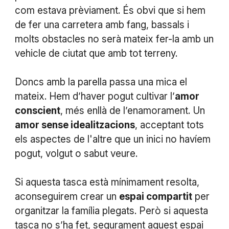
com estava prèviament. És obvi que si hem
de fer una carretera amb fang, bassals i
molts obstacles no serà mateix fer-la amb un
vehicle de ciutat que amb tot terreny.
Doncs amb la parella passa una mica el
mateix. Hem d’haver pogut cultivar l’
amor
conscient
, més enllà de l’enamorament. Un
amor sense idealitzacions
, acceptant tots
els aspectes de l'altre que un inici no havíem
pogut, volgut o sabut veure.
Si aquesta tasca està mínimament resolta,
aconseguirem crear un
espai compartit
per
organitzar la família plegats. Però si aquesta
tasca no s’ha fet, segurament aquest espai