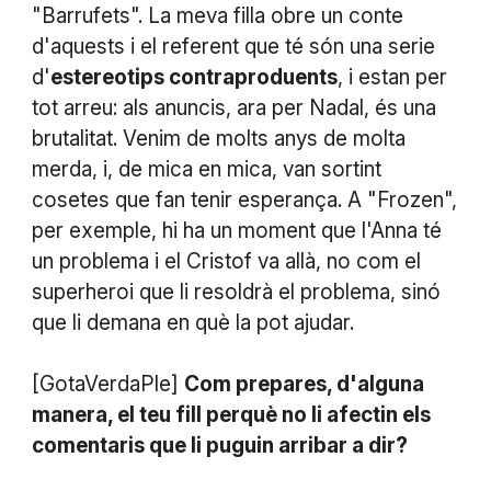
"Barrufets". La meva filla obre un conte
d'aquests i el referent que té són una serie
d'
estereotips contraproduents
, i estan per
tot arreu: als anuncis, ara per Nadal, és una
brutalitat. Venim de molts anys de molta
merda, i, de mica en mica, van sortint
cosetes que fan tenir esperança. A "Frozen",
per exemple, hi ha un moment que l'Anna té
un problema i el Cristof va allà, no com el
superheroi que li resoldrà el problema, sinó
que li demana en què la pot ajudar.
[GotaVerdaPle]
Com prepares, d'alguna
manera, el teu fill perquè no li afectin els
comentaris que li puguin arribar a dir?