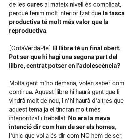
de les
cures
al mateix nivell és complicat,
perquè tenim molt interioritzat que
la tasca
productiva té molt més valor que la
reproductiva
.
[GotaVerdaPle]
El llibre té un final obert.
Pot ser que hi hagi una segona part del
llibre, centrat potser en l’adolescència?
Molta gent m'ho demana, volen saber com
continua. Aquest llibre hi haurà gent que li
vindrà molt de nou, i n'hi haurà d'altres que
aquest tema ja el tindran molt més
interioritzat i treballat.
No era la meva
intenció dir com han de ser els homes
,
l'únic que volia és dir com NO hem de ser.