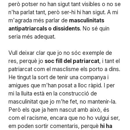
però potser no han sigut tant visibles o no se
n'ha parlat tant, però ser-hi hi han sigut. A mi
m'agrada més parlar de
masculinitats
antipatriarcals o dissidents
. No sé quin
seria més adequat.
Vull deixar clar que jo no sóc exemple de
res, perquè jo
soc fill del patriarcat
, i tant el
patriarcat com el masclisme els porto a dins.
He tingut la sort de tenir una companya i
amigues que m'han posat a lloc ràpid. I per
mi la lluita està en la construcció de
masculinitat que jo m'he fet, no mantenir-la.
Però els que ja hem nascut amb això, és
com el racisme, encara que no ho vulgui ser,
em poden sortir comentaris, perquè
hi ha