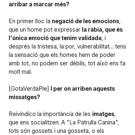
arribar a marcar més?
En primer lloc la
negació de les emocions
,
que un home pot expressar
la ràbia, que és
l'única emoció que tenim validada
, i
després la tristesa, la por, vulnerabilitat… tens
la sensació que els homes hem de poder
amb tot, no podem ser dèbils, tot això ens fa
molt mal.
[GotaVerdaPle]
I per on arriben aquests
missatges?
Reivindico la importància de les
imatges
,
que ens socialitzen. A "La Patrulla Canina",
tots són gossets i una gosseta, o els