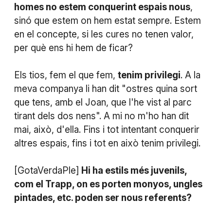
homes no estem conquerint espais nous
,
sinó que estem on hem estat sempre. Estem
en el concepte, si les cures no tenen valor,
per què ens hi hem de ficar?
Els tios, fem el que fem,
tenim privilegi
. A la
meva companya li han dit "ostres quina sort
que tens, amb el Joan, que l'he vist al parc
tirant dels dos nens". A mi no m'ho han dit
mai, això, d'ella. Fins i tot intentant conquerir
altres espais, fins i tot en això tenim privilegi.
[GotaVerdaPle]
Hi ha estils més juvenils,
com el Trapp, on es porten monyos, ungles
pintades, etc. poden ser nous referents?