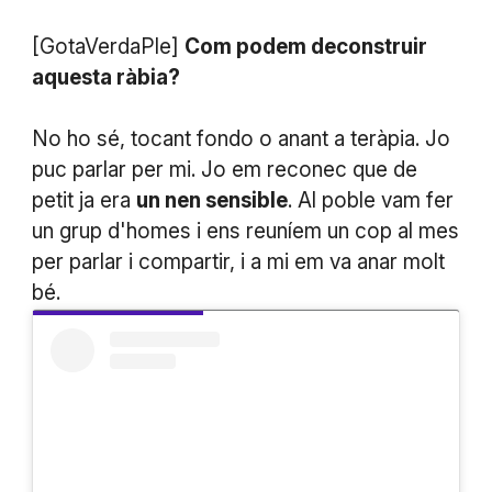
[GotaVerdaPle]
Com podem deconstruir
aquesta ràbia?
No ho sé, tocant fondo o anant a teràpia. Jo
puc parlar per mi. Jo em reconec que de
petit ja era
un nen sensible
. Al poble vam fer
un grup d'homes i ens reuníem un cop al mes
per parlar i compartir, i a mi em va anar molt
bé.