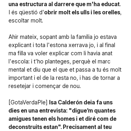
una estructura al darrere que m'ha educat
.
I és qüestió d'
obrir molt els ulls i les orelles
,
escoltar molt.
Ahir mateix, sopant amb la família jo estava
explicant i tota l'estona xerrava jo, i al final
ma filla va voler explicar com li havia anat
l'escola: i t'ho planteges, perquè el marc
mental et diu que el que et passa a tu és molt
important i el de la resta no, i has de tornar a
resetejar i començar de nou.
[GotaVerdaPle]
Isa Calderón deia fa uns
dies en una entrevista: "digue’m quantes
amigues tenen els homes i et diré com de
deconstruits estan". Precisament al teu