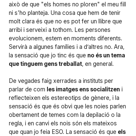
això de que "els homes no ploren" el meu fill
ni s'ho planteja. Una cosa que hem de tenir
molt clara és que no es pot fer un llibre que
arribi i serveixi a tothom. Les persones
evolucionem, estem en moments diferents.
Servirà a algunes famílies i a d’altres no. Ara,
la sensació que jo tinc és que
no és un tema
que tinguem gens treballat
, en general.
De vegades faig xerrades a instituts per
parlar de com
les imatges ens socialitzen
i
reflecteixen els estereotips de gènere, i la
sensació és que és obvi que les noies parlen
obertament de temes com la depilació o la
regla, i en canvi els nois són els mateixos
que quan jo feia ESO. La sensació és que
els