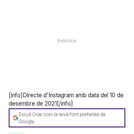
[info]Directe d'Instagram amb data del 10 de
desembre de 2021[/info]
Escull Criar com la teva font preferida de
Google