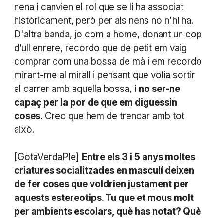
nena i canvien el rol que se li ha associat
històricament, però per als nens no n'hi ha.
D'altra banda, jo com a home, donant un cop
d’ull enrere, recordo que de petit em vaig
comprar com una bossa de mà i em recordo
mirant-me al mirall i pensant que volia sortir
al carrer amb aquella bossa, i
no ser-ne
capaç per la por de que em diguessin
coses
. Crec que hem de trencar amb tot
això.
[GotaVerdaPle]
Entre els 3 i 5 anys moltes
criatures socialitzades en masculí deixen
de fer coses que voldrien justament per
aquests estereotips. Tu que et mous molt
per ambients escolars, què has notat? Què