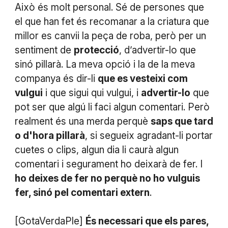
Això és molt personal. Sé de persones que
el que han fet és recomanar a la criatura que
millor es canvii la peça de roba, però per un
sentiment de
protecció
, d’advertir-lo que
sinó pillarà. La meva opció i la de la meva
companya és dir-li
que es vesteixi com
vulgui
i que sigui qui vulgui, i
advertir-lo
que
pot ser que algú li faci algun comentari. Però
realment és una merda perquè
saps que tard
o d'hora pillarà
, si segueix agradant-li portar
cuetes o clips, algun dia li caurà algun
comentari i segurament ho deixarà de fer. I
ho deixes de fer no perquè no ho vulguis
fer, sinó pel comentari extern
.
[GotaVerdaPle]
És necessari que els pares,