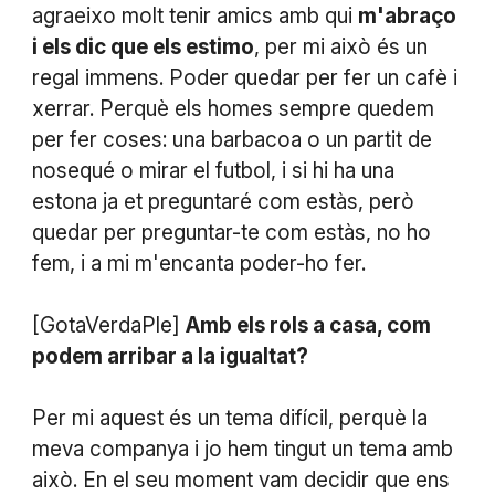
agraeixo molt tenir amics amb qui
m'abraço
i els dic que els estimo
, per mi això és un
regal immens. Poder quedar per fer un cafè i
xerrar. Perquè els homes sempre quedem
per fer coses: una barbacoa o un partit de
nosequé o mirar el futbol, i si hi ha una
estona ja et preguntaré com estàs, però
quedar per preguntar-te com estàs, no ho
fem, i a mi m'encanta poder-ho fer.
[GotaVerdaPle]
Amb els rols a casa, com
podem arribar a la igualtat?
Per mi aquest és un tema difícil, perquè la
meva companya i jo hem tingut un tema amb
això. En el seu moment vam decidir que ens