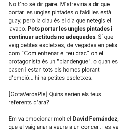
No t'ho sé dir gaire. M'atreviria a dir que
portar les ungles pintades o faldilles està
guay, però la clau és el dia que netegis el
lavabo.
Pots portar les ungles pintades i
continuar actituds no adequades
. Sí que
veig petites escletxes, de vegades en pelis
com "Com entrenar el teu drac" on el
protagonista és un "blandengue", o quan es
casen i estan tots els homes plorant
d'emció… hi ha petites escletxes.
[GotaVerdaPle] Quins serien els teus
referents d'ara?
Em va emocionar molt el
David Fernández
,
que el vaig anar a veure a un concert i es va