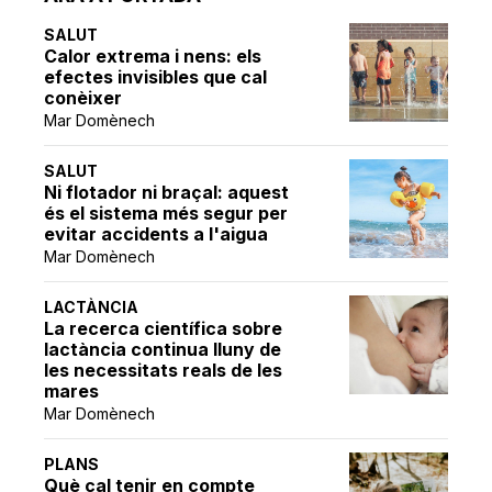
SALUT
Calor extrema i nens: els
efectes invisibles que cal
conèixer
Mar Domènech
SALUT
Ni flotador ni braçal: aquest
és el sistema més segur per
evitar accidents a l'aigua
Mar Domènech
LACTÀNCIA
La recerca científica sobre
lactància continua lluny de
les necessitats reals de les
mares
Mar Domènech
PLANS
Què cal tenir en compte