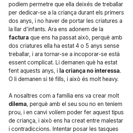
podíem permetre que ella deixés de treballar
per dedicar-se a la criança durant els primers
dos anys, i no haver de portar les criatures a
la llar d'infants. Ara ens adonem de la
factura
que ens ha passat això, perquè amb
dos criatures ella ha estat 4 o 5 anys sense
treballar, i ara tornar-se a incoporar-se està
essent complicat. Li demanen què ha estat
fent aquests anys, i
la criança no interessa
.
O li demanen si té fills, i això és molt heavy.
A nosaltres com a família ens va crear molt
dilema
, perquè amb el seu sou no en teníem
prou, i en canvi volíem poder fer aquest tipus
de criança, i això ens ha creat entre malestar
i contradiccions. Intentar posar les tasques