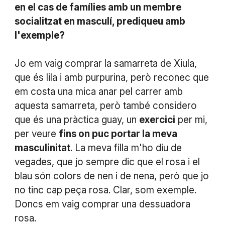
en el cas de famílies amb un membre
socialitzat en masculí, prediqueu amb
l'exemple?
Jo em vaig comprar la samarreta de Xiula,
que és lila i amb purpurina, però reconec que
em costa una mica anar pel carrer amb
aquesta samarreta, però també considero
que és una pràctica guay, un
exercici
per mi,
per veure
fins on puc portar la meva
masculinitat
. La meva filla m'ho diu de
vegades, que jo sempre dic que el rosa i el
blau són colors de nen i de nena, però que jo
no tinc cap peça rosa. Clar, som exemple.
Doncs em vaig comprar una dessuadora
rosa.