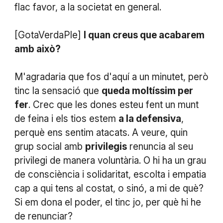
flac favor, a la societat en general.
[GotaVerdaPle]
I quan creus que acabarem
amb això?
M'agradaria que fos d'aquí a un minutet, però
tinc la sensació que
queda moltíssim per
fer
. Crec que les dones esteu fent un munt
de feina i els tios estem
a la defensiva
,
perquè ens sentim atacats. A veure, quin
grup social amb
privilegis
renuncia al seu
privilegi de manera voluntària. O hi ha un grau
de consciència i solidaritat, escolta i empatia
cap a qui tens al costat, o sinó, a mi de què?
Si em dona el poder, el tinc jo, per què hi he
de renunciar?