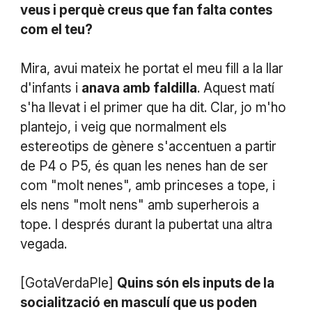
veus i perquè creus que fan falta contes
com el teu?
Mira, avui mateix he portat el meu fill a la llar
d'infants i
anava amb faldilla
. Aquest matí
s'ha llevat i el primer que ha dit. Clar, jo m'ho
plantejo, i veig que normalment els
estereotips de gènere s'accentuen a partir
de P4 o P5, és quan les nenes han de ser
com "molt nenes", amb princeses a tope, i
els nens "molt nens" amb superherois a
tope. I després durant la pubertat una altra
vegada.
[GotaVerdaPle]
Quins són els inputs de la
socialització en masculí que us poden