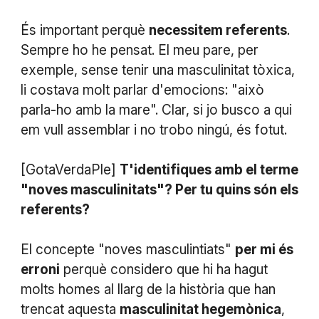
És important perquè
necessitem referents
.
Sempre ho he pensat. El meu pare, per
exemple, sense tenir una masculinitat tòxica,
li costava molt parlar d'emocions: "això
parla-ho amb la mare". Clar, si jo busco a qui
em vull assemblar i no trobo ningú, és fotut.
[GotaVerdaPle]
T'identifiques amb el terme
"noves masculinitats"? Per tu quins són els
referents?
El concepte "noves masculintiats"
per mi és
erroni
perquè considero que hi ha hagut
molts homes al llarg de la història que han
trencat aquesta
masculinitat hegemònica
,