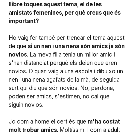
llibre toques aquest tema, el de les
amistats femenines, per què creus que és
important?
Ho vaig fer també per trencar el tema aquest
de que
si un nen i una nena són amics ja són
novios
. La meva filla tenia un millor amic i
s'han distanciat perquè els deien que eren
novios. O quan vaig a una escola i dibuixo un
nen i una nena agafats de la mà, de seguida
surt qui diu que són novios. No, perdona,
poden ser amics, s'estimen, no cal que
siguin novios.
Jo com a home el cert és que
m'ha costat
molt trobar amics
. Moltíssim. I com a adult