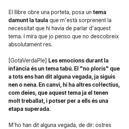
El llibre obre una porteta, posa un
tema
damunt la taula
que m'està sorprenent la
necessitat que hi havia de parlar d'aquest
tema. I mira que jo penso que no descobreix
absolutament res.
[GotaVerdaPle]
Les emocions durant la
infància és un tema tabú. El "no ploris" que
a tots ens han dit alguna vegada, ja siguis
nen o nena. En canvi, hi ha altres col·lectius,
com deies, que aquest tema ja el tenen
molt treballat, i potser per a ells és una
etapa superada.
M'ho han dit alguna vegada, de dir: ostres