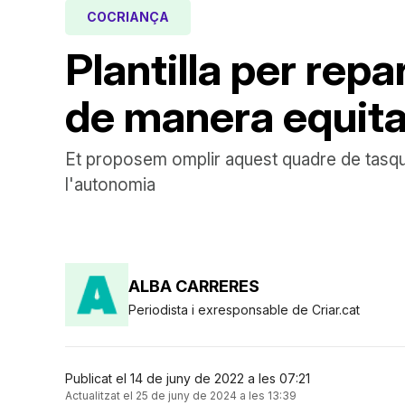
COCRIANÇA
Plantilla per rep
de manera equita
Et proposem omplir aquest quadre de tasques 
l'autonomia
ALBA CARRERES
Periodista i exresponsable de Criar.cat
Publicat el 14 de juny de 2022 a les 07:21
Actualitzat el 25 de juny de 2024 a les 13:39