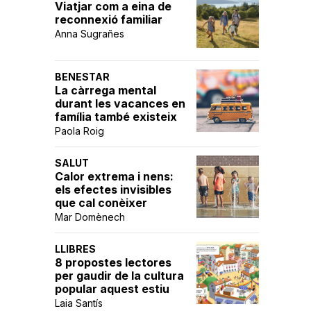
Viatjar com a eina de
reconnexió familiar
Anna Sugrañes
BENESTAR
La càrrega mental
durant les vacances en
família també existeix
Paola Roig
SALUT
Calor extrema i nens:
els efectes invisibles
que cal conèixer
Mar Domènech
LLIBRES
8 propostes lectores
per gaudir de la cultura
popular aquest estiu
Laia Santís