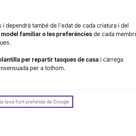
 i dependrà també de l'edat de cada criatura i del
l
model familiar o les preferències
de cada membr
ques.
plantilla per repartir tasques de casa
i càrrega
consensuada per a tothom.
 la teva font preferida de Google