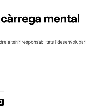
i càrrega mental
dre a tenir responsabilitats i desenvolupar
book
ail