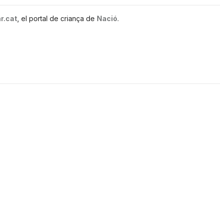
r.cat
, el portal de criança de
Nació
.