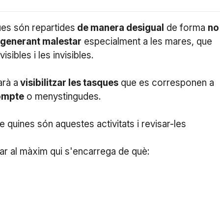
ues són repartides
de manera desigual
de forma
no
generant malestar
especialment a les mares, que
ibles i les invisibles.
arà a
visibilitzar les tasques
que es corresponen a
ompte
o menystingudes.
de quines són aquestes activitats i revisar-les
ar al màxim qui s'encarrega de què: